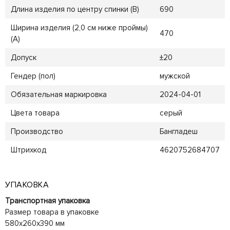
Длина изделия по центру спинки (B)
690
Ширина изделия (2,0 см ниже проймы)
470
(A)
Допуск
±20
Гендер (пол)
мужской
Обязательная маркировка
2024-04-01
Цвета товара
серый
Производство
Бангладеш
Штрихкод
4620752684707
УПАКОВКА
Транспортная упаковка
Размер товара в упаковке
580x260x390 мм