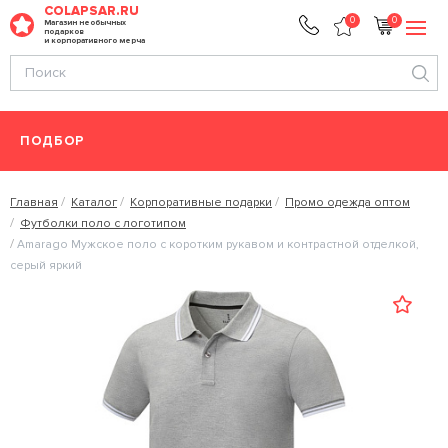
COLAPSAR.RU
0
0
Магазин необычных
подарков
и корпоративного мерча
ПОДБОР
Главная
Каталог
Корпоративные подарки
Промо одежда оптом
Футболки поло с логотипом
Amarago Мужское поло с коротким рукавом и контрастной отделкой,
серый яркий