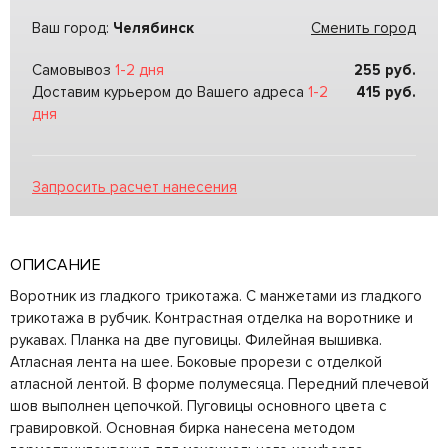
Ваш город:
Челябинск
Сменить город
Самовывоз
1-2 дня
255
руб.
Доставим курьером до Вашего адреса
1-2
415
руб.
дня
Запросить расчет нанесения
ОПИСАНИЕ
Воротник из гладкого трикотажа. С манжетами из гладкого
трикотажа в рубчик. Контрастная отделка на воротнике и
рукавах. Планка на две пуговицы. Филейная вышивка.
Атласная лента на шее. Боковые прорези с отделкой
атласной лентой. В форме полумесяца. Передний плечевой
шов выполнен цепочкой. Пуговицы основного цвета с
гравировкой. Основная бирка нанесена методом