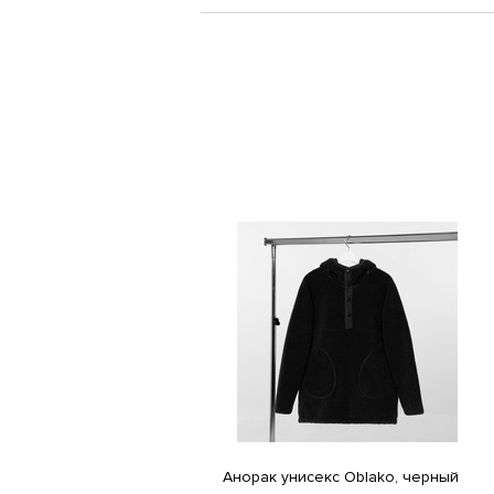
Анорак унисекс Oblako, черный