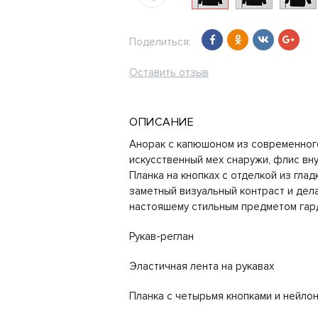
Поделиться:
Оставить отзыв
ОПИСАНИЕ
Анорак с капюшоном из современног
искусственный мех снаружи, флис вну
Планка на кнопках с отделкой из гла
заметный визуальный контраст и дела
настояшему стильным предметом гар
Рукав-реглан
Эластичная лента на рукавах
Планка с четырьмя кнопками и нейло