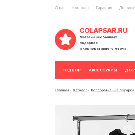
O нас
Контакты
Гарантия
Доставка
COLAPSAR.RU
Магазин необычных
подарков
и корпоративного мерча
ПОДБОР
АКСЕССУАРЫ
ДОР
Главная
Каталог
Корпоративные подарки