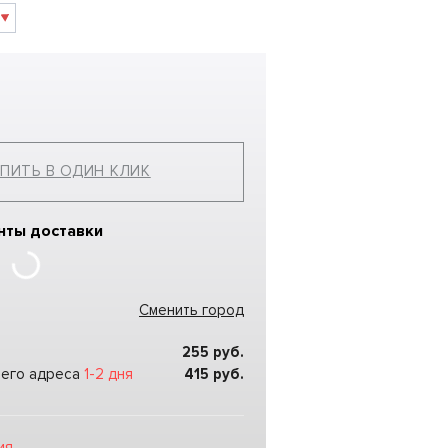
ПИТЬ В ОДИН КЛИК
нты доставки
Сменить город
255
руб.
шего адреса
1-2 дня
415
руб.
ия