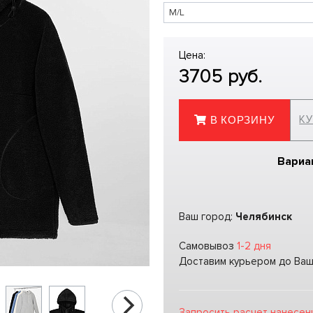
Цена:
3705
руб.
КУ
В КОРЗИНУ
Вариа
Ваш город:
Челябинск
Самовывоз
1-2 дня
Доставим курьером до Ва
Запросить расчет нанесен