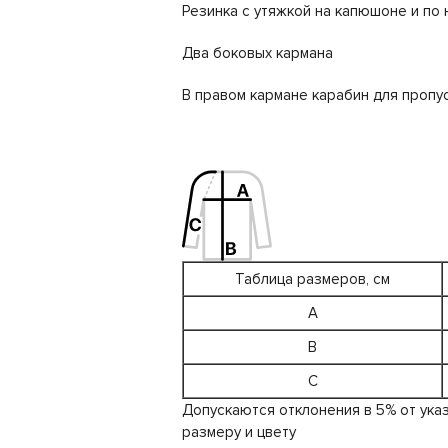
Резинка с утяжкой на капюшоне и по 
Два боковых кармана
В правом кармане карабин для пропу
Таблица размеров, см
A
B
C
Допускаются отклонения в 5% от ука
размеру и цвету