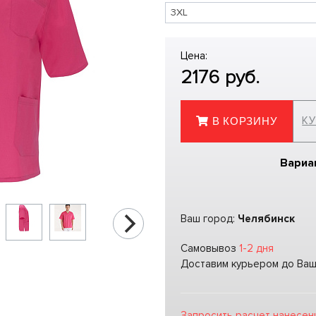
Цена:
2176
руб.
КУ
В КОРЗИНУ
Вариа
Ваш город:
Челябинск
Самовывоз
1-2 дня
Доставим курьером до Ва
Запросить расчет нанесен