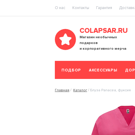
O нас
Контакты
Гарантия
Доставка
COLAPSAR.RU
Магазин необычных
подарков
и корпоративного мерча
ПОДБОР
АКСЕССУАРЫ
ДОР
Главная
Каталог
Блуза Panacea, фуксия