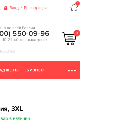
0
Вход
/
Регистрация
тно по всей России
800) 550-09-96
0
 с 10-21, сб-вс: выходные
ТЬ ЗВОНОК
ГАДЖЕТЫ
БИЗНЕС
ия, 3XL
овар в наличии