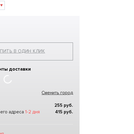
ПИТЬ В ОДИН КЛИК
нты доставки
Сменить город
255
руб.
шего адреса
1-2 дня
415
руб.
ия