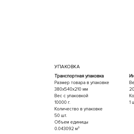
УПАКОВКА
Транспортная упаковка
Ин
Размер товара в упаковке
Ве
380x540x210 мм
20
Вес с упаковкой
Ко
10000 г.
1 
Количество в упаковке
50 шт.
Объем единицы
0.043092 м³