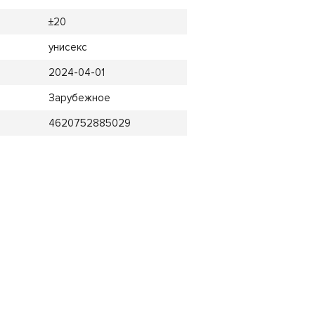
±20
унисекс
2024-04-01
Зарубежное
4620752885029