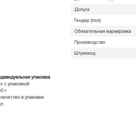
Допуск
Гендер (пол)
Обязательная маркировка
Производство
Штрихкод
дивидуальная упаковка
с с упаковкой
0 г.
личество в упаковке
шт.