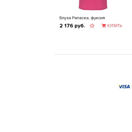
Блуза Panacea, фуксия
2 176
руб.
КУПИТЬ