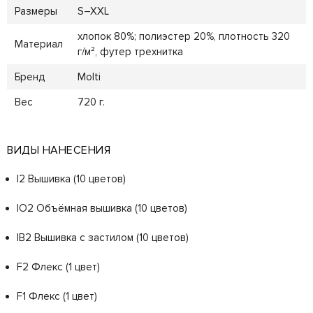
Размеры
S–XXL
хлопок 80%; полиэстер 20%, плотность 320
Материал
г/м², футер трехнитка
Бренд
Molti
Вес
720 г.
ВИДЫ НАНЕСЕНИЯ
I2 Вышивка (10 цветов)
IO2 Объёмная вышивка (10 цветов)
IB2 Вышивка с застилом (10 цветов)
F2 Флекс (1 цвет)
F1 Флекс (1 цвет)