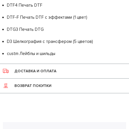
DTF4 Печать DTF
DTF-F Печать DTF с эффектами (1 цвет)
DTG3 Печать DTG
D3 Шелкография с трансфером (5 цветов)
custm Лейблы и шильды
ДОСТАВКА И ОПЛАТА
ВОЗВРАТ ПОКУПКИ