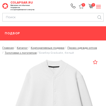
COLAPSAR.RU
0
0
Магазин необычных
подарков
и корпоративного мерча
ПОДБОР
Главная
Каталог
Корпоративные подарки
Промо одежда оптом
Толстовки с логотипом
Бомбер Graduate, белый