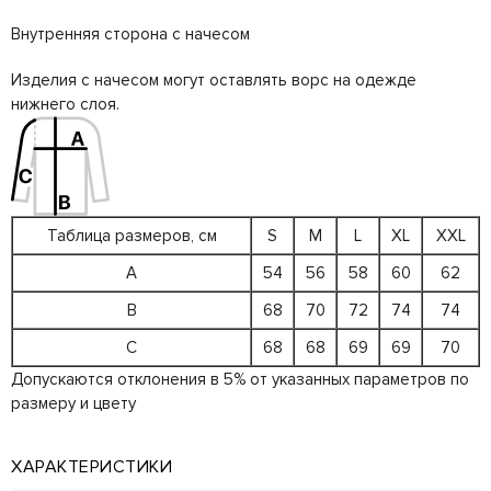
Внутренняя сторона с начесом
Изделия с начесом могут оставлять ворс на одежде
нижнего слоя.
Таблица размеров, см
S
M
L
XL
XXL
A
54
56
58
60
62
B
68
70
72
74
74
C
68
68
69
69
70
Допускаются отклонения в 5% от указанных параметров по
размеру и цвету
ХАРАКТЕРИСТИКИ