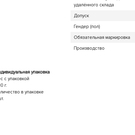
удалённого склада
Допуск
Гендер (пол)
Обязательная маркировка
Производство
дивидуальная упаковка
с с упаковкой
0 г.
личество в упаковке
шт.