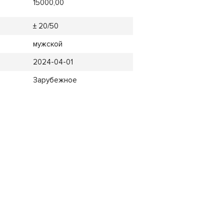
15000,00
± 20/50
мужской
2024-04-01
Зарубежное