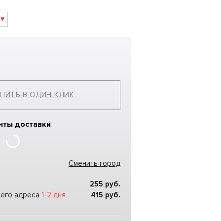
ПИТЬ В ОДИН КЛИК
нты доставки
Сменить город
255
руб.
шего адреса
1-2 дня
415
руб.