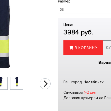
Размер:
Цена:
3984
руб.
КУ
В КОРЗИНУ
Вариа
Ваш город:
Челябинск
Самовывоз
1-2 дня
Доставим курьером до Ва