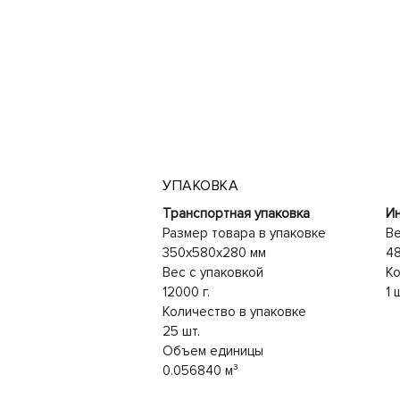
УПАКОВКА
Транспортная упаковка
Ин
Размер товара в упаковке
Ве
350x580x280 мм
48
Вес с упаковкой
Ко
12000 г.
1 
Количество в упаковке
25 шт.
Объем единицы
0.056840 м³