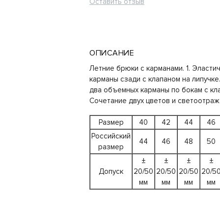
Оставить отзыв
ОПИСАНИЕ
Летние брюки с карманами. 1. Эластич
карманы сзади с клапаном на липучке
два объемных карманы по бокам с кла
Сочетание двух цветов и светоотра
Размер
40
42
44
46
Российский
44
46
48
50
размер
±
±
±
±
Допуск
20/50
20/50
20/50
20/5
мм
мм
мм
мм