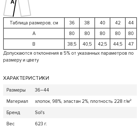
Таблица размеров, см
36
38
40
42
44
A
80
80
80
80
80
B
38,5
40,5
42,5
44,5
47
Допускаются отклонения в 5% от указанных параметров по
размеру и цвету
ХАРАКТЕРИСТИКИ
Размеры
36–44
Материал
хлопок, 98%, эластан 2%, плотность 228 г/м²
Бренд
Sol's
Вес
623 г.