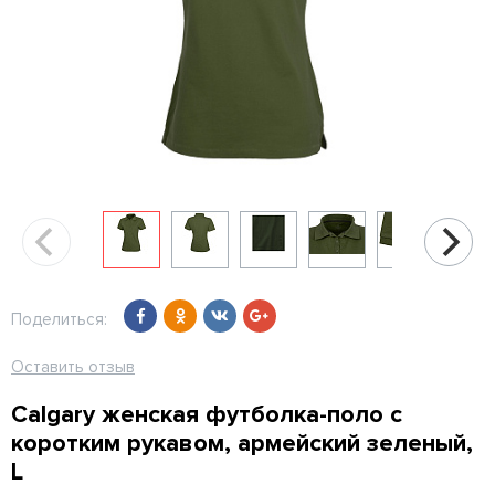
Поделиться:
Оставить отзыв
Calgary женская футболка-поло с
коротким рукавом, армейский зеленый,
L