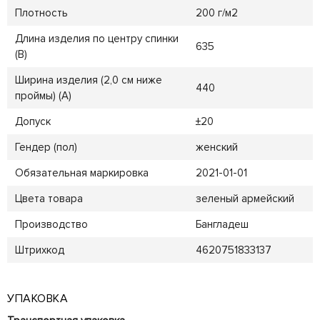
Плотность
200 г/м2
Длина изделия по центру спинки
635
(B)
Ширина изделия (2,0 см ниже
440
проймы) (A)
Допуск
±20
Гендер (пол)
женский
Обязательная маркировка
2021-01-01
Цвета товара
зеленый армейский
Производство
Бангладеш
Штрихкод
4620751833137
УПАКОВКА