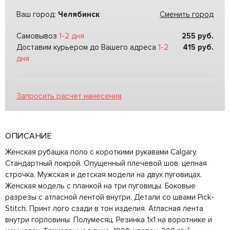
Ваш город:
Челябинск
Сменить город
Самовывоз
1-2 дня
255
руб.
Доставим курьером до Вашего адреса
1-2
415
руб.
дня
Запросить расчет нанесения
ОПИСАНИЕ
Женская рубашка поло с короткими рукавами Calgary.
Стандартный покрой. Опущенный плечевой шов, цепная
строчка. Мужская и детская модели на двух пуговицах.
Женская модель с планкой на три пуговицы. Боковые
разрезы с атласной лентой внутри. Детали со швами Pick-
Stitch. Принт лого сзади в тон изделия. Атласная лента
внутри горловины. Полумесяц. Резинка 1х1 на воротнике и