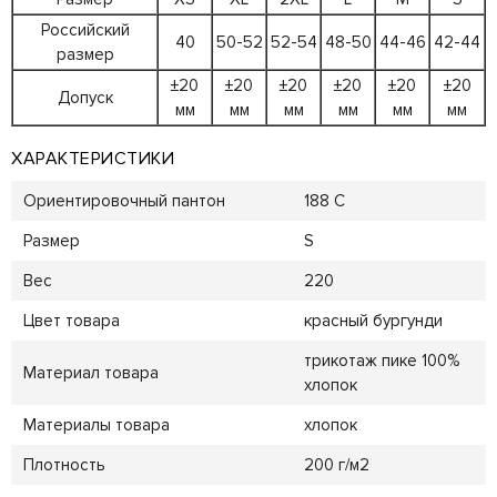
Российский
40
50-52
52-54
48-50
44-46
42-44
размер
±20
±20
±20
±20
±20
±20
Допуск
мм
мм
мм
мм
мм
мм
ХАРАКТЕРИСТИКИ
Ориентировочный пантон
188 C
Размер
S
Вес
220
Цвет товара
красный бургунди
трикотаж пике 100%
Материал товара
хлопок
Материалы товара
хлопок
Плотность
200 г/м2