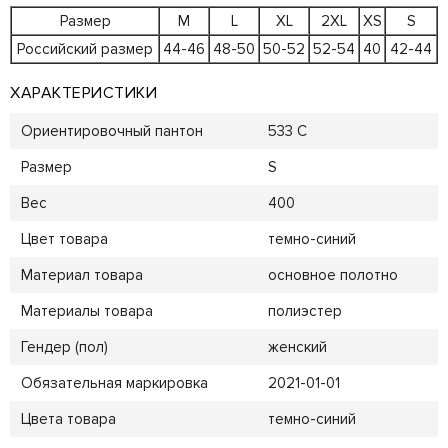
Размер
M
L
XL
2XL
XS
S
Российский размер
44-46
48-50
50-52
52-54
40
42-44
ХАРАКТЕРИСТИКИ
Ориентировочный пантон
533 C
Размер
S
Вес
400
Цвет товара
темно-синий
Материал товара
основное полотно
Материалы товара
полиэстер
Гендер (пол)
женский
Обязательная маркировка
2021-01-01
Цвета товара
темно-синий