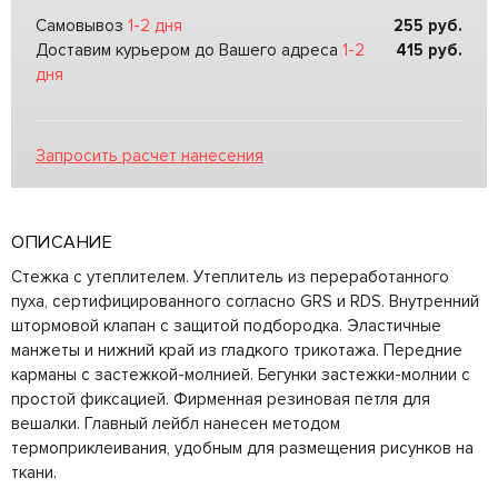
Самовывоз
1-2 дня
255
руб.
Доставим курьером до Вашего адреса
1-2
415
руб.
дня
Запросить расчет нанесения
ОПИСАНИЕ
Стежка с утеплителем. Утеплитель из переработанного
пуха, сертифицированного согласно GRS и RDS. Внутренний
штормовой клапан с защитой подбородка. Эластичные
манжеты и нижний край из гладкого трикотажа. Передние
карманы с застежкой-молнией. Бегунки застежки-молнии с
простой фиксацией. Фирменная резиновая петля для
вешалки. Главный лейбл нанесен методом
термоприклеивания, удобным для размещения рисунков на
ткани.