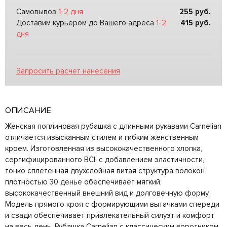
Самовывоз
1-2 дня
255
руб.
Доставим курьером до Вашего адреса
1-2
415
руб.
дня
Запросить расчет нанесения
ОПИСАНИЕ
Женская поплиновая рубашка с длинными рукавами Carnelian
отличается изысканным стилем и гибким женственным
кроем. Изготовленная из высококачественного хлопка,
сертифицированного BCI, с добавлением эластичности,
тонко сплетенная двухслойная витая структура волокон
плотностью 30 денье обеспечивает мягкий,
высококачественный внешний вид и долговечную форму.
Модель прямого кроя с формирующими вытачками спереди
и сзади обеспечивает привлекательный силуэт и комфорт
на весь день. Рубашка Carnelian с классическим воротником