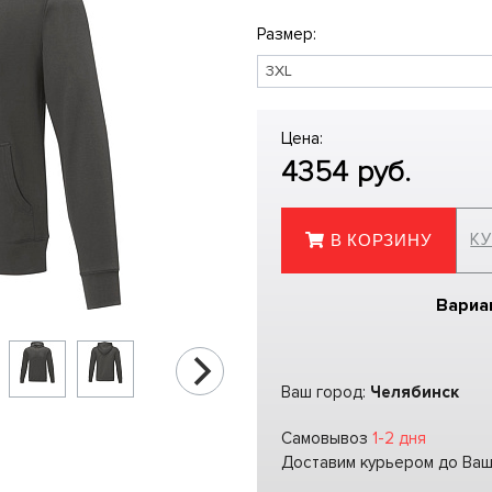
Размер:
Цена:
4354
руб.
КУ
В КОРЗИНУ
Вариа
Ваш город:
Челябинск
Самовывоз
1-2 дня
Доставим курьером до Ва