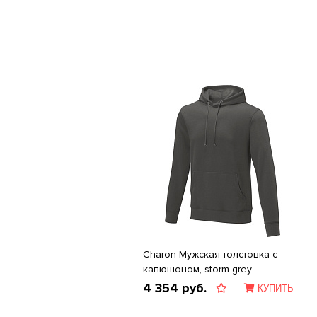
Charon Мужская толстовка с
капюшоном, storm grey
4 354
руб.
КУПИТЬ