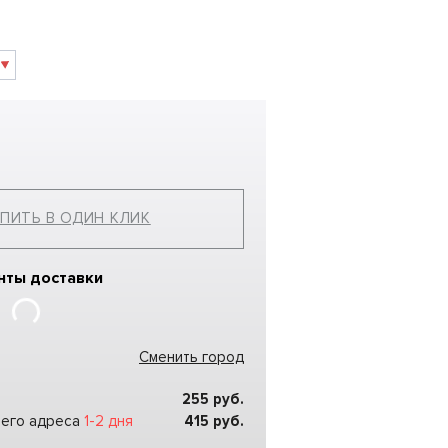
ПИТЬ В ОДИН КЛИК
нты доставки
Сменить город
255
руб.
шего адреса
1-2 дня
415
руб.