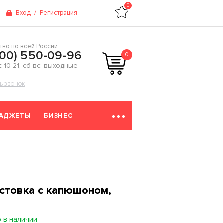
0
Вход
/
Регистрация
тно по всей России
800) 550-09-96
0
 с 10-21, сб-вс: выходные
ТЬ ЗВОНОК
ГАДЖЕТЫ
БИЗНЕС
стовка с капюшоном,
 в наличии