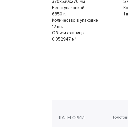
370x530x270 мм
57
Вес с упаковкой
Ко
6850 г.
1 
Количество в упаковке
12 шт.
Объем единицы
0.052947 м³
КАТЕГОРИИ
Толстов