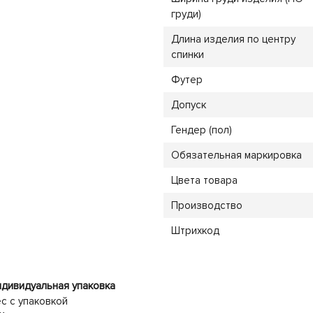
груди)
Длина изделия по центру
спинки
Футер
Допуск
Гендер (пол)
Обязательная маркировка
Цвета товара
Производство
Штрихкод
дивидуальная упаковка
с с упаковкой