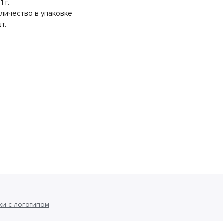
1 г.
личество в упаковке
шт.
ки с логотипом