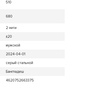
510
680
2 нити
±20
мужской
2024-04-01
серый стальной
Бангладеш
4620752663375