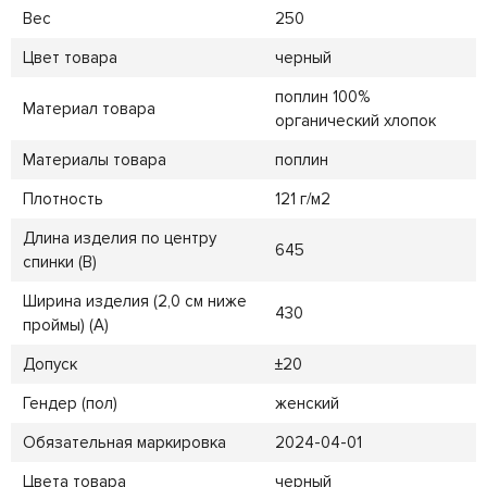
Вес
250
Цвет товара
черный
поплин 100%
Материал товара
органический хлопок
Материалы товара
поплин
Плотность
121 г/м2
Длина изделия по центру
645
спинки (B)
Ширина изделия (2,0 см ниже
430
проймы) (A)
Допуск
±20
Гендер (пол)
женский
Обязательная маркировка
2024-04-01
Цвета товара
черный