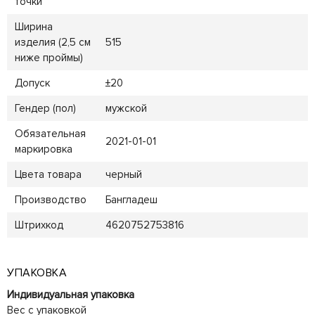
точки
Ширина
изделия (2,5 см
515
ниже проймы)
Допуск
±20
Гендер (пол)
мужской
Обязательная
2021-01-01
маркировка
Цвета товара
черный
Производство
Бангладеш
Штрихкод
4620752753816
УПАКОВКА
Индивидуальная упаковка
Вес с упаковкой