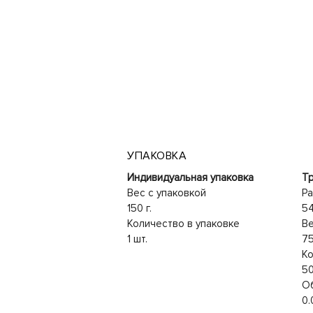
УПАКОВКА
Индивидуальная упаковка
Тр
Вес с упаковкой
Ра
150 г.
5
Количество в упаковке
Ве
1 шт.
75
Ко
50
О
0.