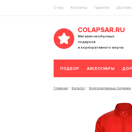
O нас
Контакты
Гарантия
Доставка
COLAPSAR.RU
Магазин необычных
подарков
и корпоративного мерча
ПОДБОР
АКСЕССУАРЫ
ДОР
Главная
Каталог
Корпоративные подарки