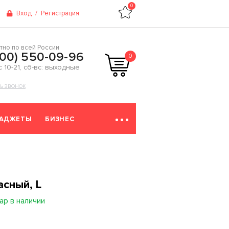
0
Вход
/
Регистрация
тно по всей России
800) 550-09-96
0
 с 10-21, сб-вс: выходные
ТЬ ЗВОНОК
ГАДЖЕТЫ
БИЗНЕС
асный, L
ар в наличии