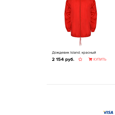
Дождевик Island, красный
2 154
руб.
КУПИТЬ