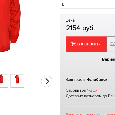
Цена:
2154
руб.
КУ
В КОРЗИНУ
Вариа
Ваш город:
Челябинск
Самовывоз
1-2 дня
Доставим курьером до Ва
Запросить расчет нанесен