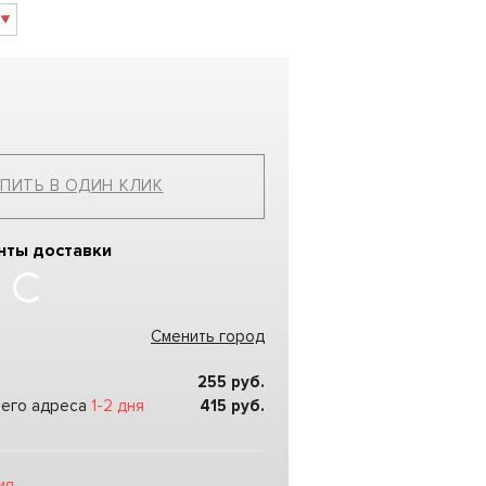
ПИТЬ В ОДИН КЛИК
нты доставки
Сменить город
255
руб.
шего адреса
1-2 дня
415
руб.
ия