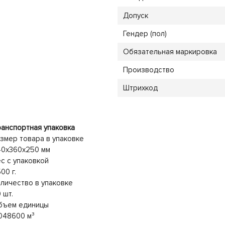
Допуск
Гендер (пол)
Обязательная маркировка
Производство
Штрихкод
анспортная упаковка
змер товара в упаковке
40x360x250 мм
с с упаковкой
00 г.
личество в упаковке
 шт.
бъем единицы
048600 м³