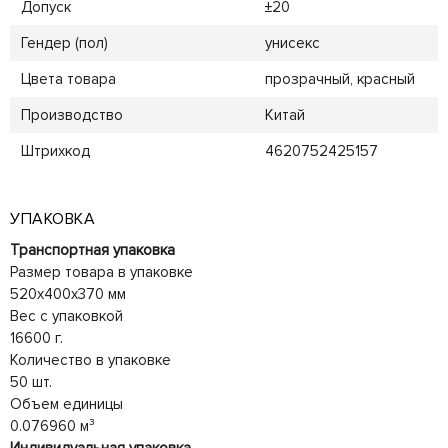
Допуск
±20
Гендер (пол)
унисекс
Цвета товара
прозрачный, красный
Производство
Китай
Штрихкод
4620752425157
УПАКОВКА
Транспортная упаковка
Размер товара в упаковке
520x400x370 мм
Вес с упаковкой
16600 г.
Количество в упаковке
50 шт.
Объем единицы
0.076960 м³