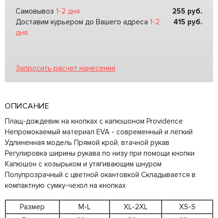
Самовывоз
1-2 дня
255
руб.
Доставим курьером до Вашего адреса
1-2
415
руб.
дня
Запросить расчет нанесения
ОПИСАНИЕ
Плащ-дождевик на кнопках с капюшоном Providence
Непромокаемый материал EVA - современный и лёгкий
Удлиненная модель Прямой крой, втачной рукав
Регулировка ширины рукава по низу при помощи кнопки
Капюшон с козырьком и утягивающим шнуром
Полупрозрачный с цветной окантовкой Складывается в
компактную сумку-чехол на кнопках
Размер
M-L
XL-2XL
XS-S