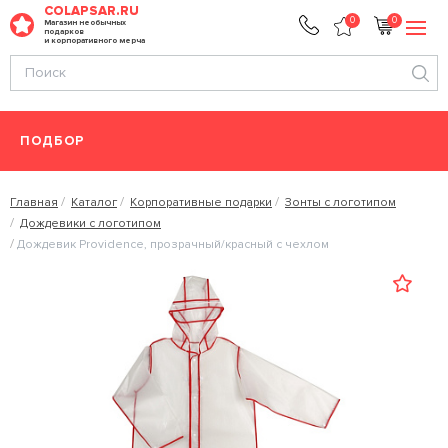
COLAPSAR.RU
0
0
Магазин необычных
подарков
и корпоративного мерча
ПОДБОР
Главная
Каталог
Корпоративные подарки
Зонты с логотипом
Дождевики с логотипом
Дождевик Providence, прозрачный/красный с чехлом