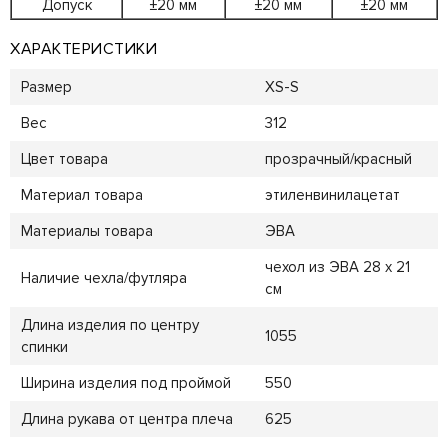
Допуск
±20 мм
±20 мм
±20 мм
ХАРАКТЕРИСТИКИ
Размер
XS-S
Вес
312
Цвет товара
прозрачный/красный
Материал товара
этиленвинилацетат
Материалы товара
ЭВА
чехол из ЭВА 28 х 21
Наличие чехла/футляра
см
Длина изделия по центру
1055
спинки
Ширина изделия под проймой
550
Длина рукава от центра плеча
625