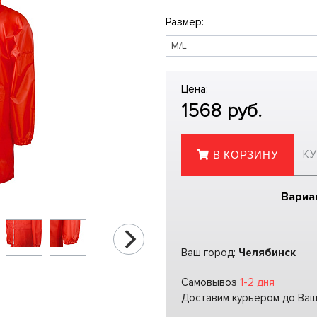
Размер:
Цена:
1568
руб.
КУ
В КОРЗИНУ
Вариа
Ваш город:
Челябинск
Самовывоз
1-2 дня
Доставим курьером до Ва