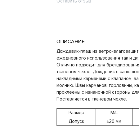
Оставить отзыв
ОПИСАНИЕ
Дождевик-плащ из ветро-влагозащитн
ежедневного использования так и дл
Отлично подходит для брендирования 
тканевом чехле. Дождевик с капюшоно
накладными карманами с клапаном, за
молнию. Швы карманов, горловины, 
проклеены с изнаночной стороны дл
Поставляется в тканевом чехле.
Размер
M/L
Допуск
±20 мм