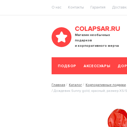
O нас
Контакты
Гарантия
Доставка
COLAPSAR.RU
Магазин необычных
подарков
и корпоративного мерча
ПОДБОР
АКСЕССУАРЫ
ДОР
Главная
Каталог
Корпоративные подарки
Дождевик Sunny gold, красный, размер XS/