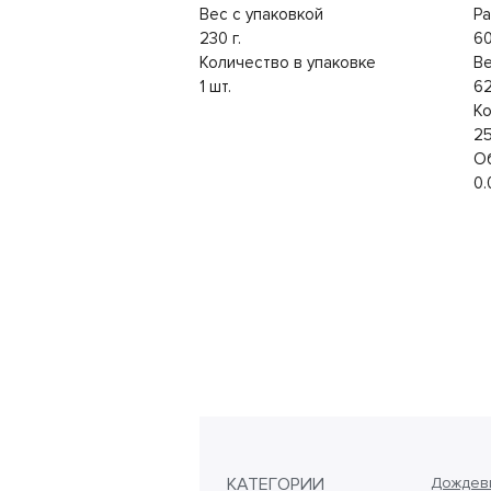
Вес с упаковкой
Ра
230 г.
6
Количество в упаковке
Ве
1 шт.
62
Ко
25
О
0.
КАТЕГОРИИ
Дождеви