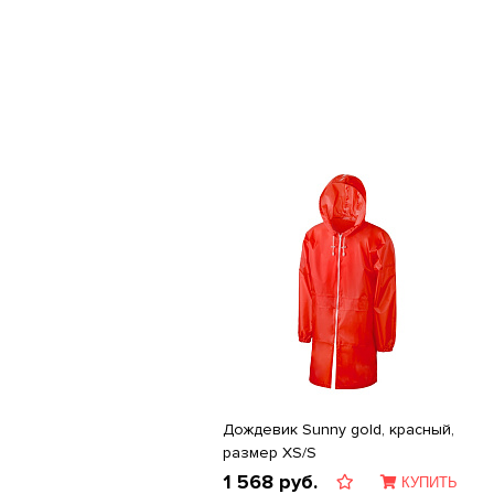
Дождевик Sunny gold, красный,
размер XS/S
1 568
руб.
КУПИТЬ