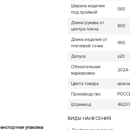
Ширина изделия
560
под проймой
Длина рукава от
800
центра плеча
Длина изделия от
960
плечевой точки
Допуск
±20
Обязательная
2024-
маркировка
Цвета товара
красн
Производство
РОСС
Штрихкод
4620
ВИДЫ НАНЕСЕНИЯ
анспортная упаковка