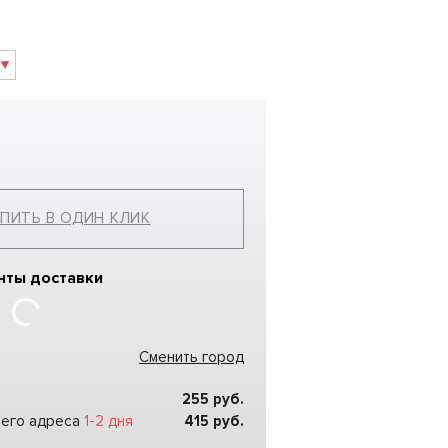
ПИТЬ В ОДИН КЛИК
нты доставки
Сменить город
255
руб.
шего адреса
1-2 дня
415
руб.