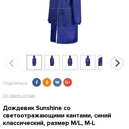
Поделиться:
Оставить отзыв
Дождевик Sunshine со
светоотражающими кантами, синий
классический, размер M/L, M-L