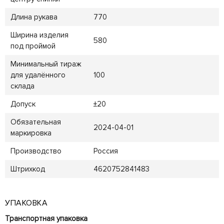
Длина рукава
770
Ширина изделия
580
под проймой
Минимальный тираж
для удалённого
100
склада
Допуск
±20
Обязательная
2024-04-01
маркировка
Производство
Россия
Штрихкод
4620752841483
УПАКОВКА
Транспортная упаковка