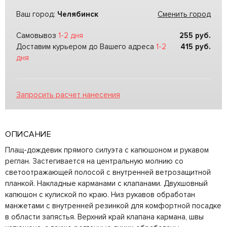
Ваш город:
Челябинск
Сменить город
Самовывоз
1-2 дня
255
руб.
Доставим курьером до Вашего адреса
1-2
415
руб.
дня
Запросить расчет нанесения
ОПИСАНИЕ
Плащ-дождевик прямого силуэта с капюшоном и рукавом
реглан. Застегивается на центральную молнию со
светоотражающей полосой с внутренней ветрозащитной
планкой. Накладные карманами с клапанами. Двухшовный
капюшон с кулиской по краю. Низ рукавов обработан
манжетами с внутренней резинкой для комфортной посадке
в области запястья. Верхний край клапана кармана, швы