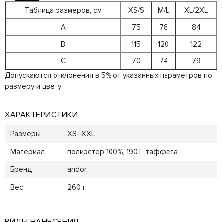
Таблица размеров, см
XS/S
M/L
XL/2XL
A
75
78
84
B
115
120
122
C
70
74
79
Допускаются отклонения в 5% от указанных параметров по
размеру и цвету
ХАРАКТЕРИСТИКИ
Размеры
XS–XXL
Материал
полиэстер 100%, 190Т, таффета
Бренд
andor
Вес
260 г.
ВИДЫ НАНЕСЕНИЯ