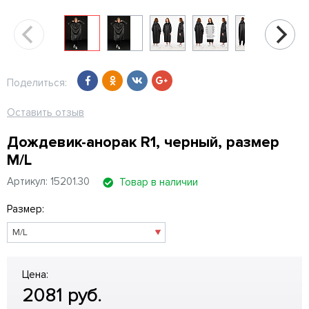
Поделиться:
Оставить отзыв
Дождевик-анорак R1, черный, размер
M/L
Артикул: 15201.30
Товар в наличии
Размер:
Цена:
2081
руб.