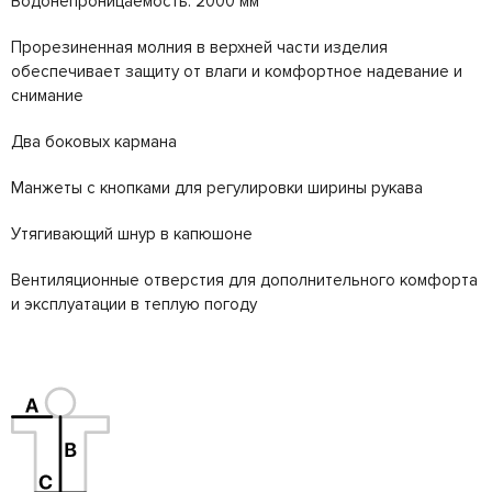
Водонепроницаемость: 2000 мм
Прорезиненная молния в верхней части изделия
обеспечивает защиту от влаги и комфортное надевание и
снимание
Два боковых кармана
Манжеты с кнопками для регулировки ширины рукава
Утягивающий шнур в капюшоне
Вентиляционные отверстия для дополнительного комфорта
и эксплуатации в теплую погоду