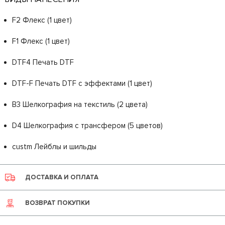
F2 Флекс (1 цвет)
F1 Флекс (1 цвет)
DTF4 Печать DTF
DTF-F Печать DTF с эффектами (1 цвет)
B3 Шелкография на текстиль (2 цвета)
D4 Шелкография с трансфером (5 цветов)
custm Лейблы и шильды
ДОСТАВКА И ОПЛАТА
ВОЗВРАТ ПОКУПКИ