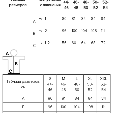
44-
46-
48-
50-
52-
размеров
отклонения
46
48
50
52
54
+/- 1
80
81
84
84
84
А
+/- 2
96
100
104
108
111
B
+/- 1-2
56
60
64
68
72
C
S
M
L
XL
XXL
Таблица размеров,
44-
46-
48-
50-
52-
см
46
48
50
52
54
A
80
81
84
84
84
B
96
100
104
108
111