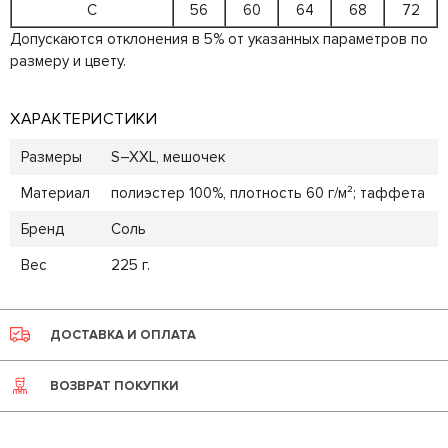
C
56
60
64
68
72
Допускаются отклонения в 5% от указанных параметров по
размеру и цвету.
ХАРАКТЕРИСТИКИ
Размеры
S–XXL, мешочек
Материал
полиэстер 100%, плотность 60 г/м²; таффета
Бренд
Соль
Вес
225 г.
ДОСТАВКА И ОПЛАТА
ВОЗВРАТ ПОКУПКИ