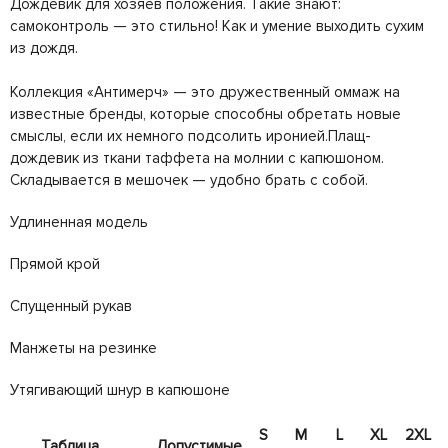
Дождевик для хозяев положения. Такие знают:
самоконтроль — это стильно! Как и умение выходить сухим
из дождя.
Коллекция «Антимерч» — это дружественный оммаж на
известные бренды, которые способны обретать новые
смыслы, если их немного подсолить иронией.Плащ-
дождевик из ткани таффета на молнии с капюшоном.
Складывается в мешочек — удобно брать с собой.
Удлиненная модель
Прямой крой
Спущенный рукав
Манжеты на резинке
Утягивающий шнур в капюшоне
S
M
L
XL
2XL
Таблица
Допустимые