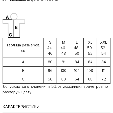
S
M
L
XL
XXL
Таблица размеров,
44-
46-
48-
50-
52-
см
46
48
50
52
54
A
80
81
84
84
84
B
96
100
104
108
111
C
56
60
64
68
72
Допускаются отклонения в 5% от указанных параметров по
размеру и цвету.
ХАРАКТЕРИСТИКИ