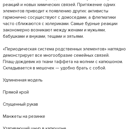
реакций и новых химических связей. Притяжение одних
элементов приводит к появлению других: активисты
гармонично сосуществуют с домоседами, а флегматики
часто сближаются с холериками. Самые бурные реакции
закономерно возникают между женами и мужьями,
бабушками и внуками, тещами и зятьями.
«Периодическая система родственных элементов» наглядно
демонстрирует все многообразие семейных связей.
Плащ-дождевик из ткани таффета на молнии с капюшоном.
Складывается в мешочек — удобно брать с собой.
Удлиненная модель
Прямой крой
Спущенный рукав
Манжеты на резинке
Утягивающий шнур в капюшоне