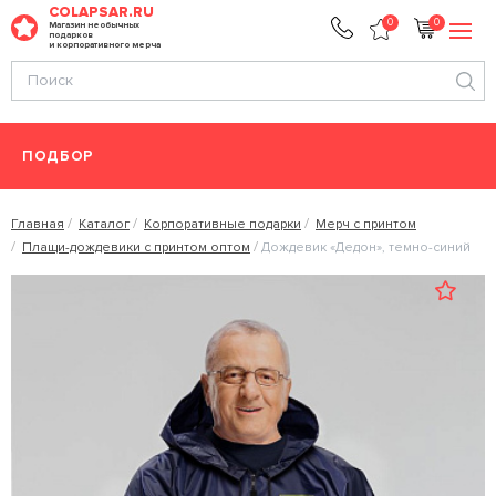
COLAPSAR.RU
0
0
Магазин необычных
подарков
и корпоративного мерча
ПОДБОР
Главная
Каталог
Корпоративные подарки
Мерч с принтом
Плащи-дождевики с принтом оптом
Дождевик «Дедон», темно-синий