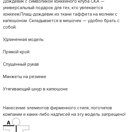
Дождевик с символикой хоккейного клуба СКА —
универсальный подарок для тех, кто увлекается
хоккеем.Плащ-дождевик из ткани таффета на молнии с
капюшоном. Складывается в мешочек — удобно брать с
собой.
Удлиненная модель
Прямой крой
Спущенный рукав
Манжеты на резинке
Утягивающий шнур в капюшоне
Нанесение элементов фирменного стиля, логотипов
компании и каких-либо надписей на эту модель запрещено!