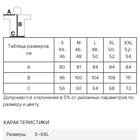
S
M
L
XL
XXL
Таблица размеров,
44-
46-
48-
50-
52-
см
46
48
50
52
54
A
80
81
84
84
84
B
96
100
104
108
111
C
56
60
64
68
72
Допускаются отклонения в 5% от указанных параметров по
размеру и цвету.
ХАРАКТЕРИСТИКИ
Размеры
S–XXL