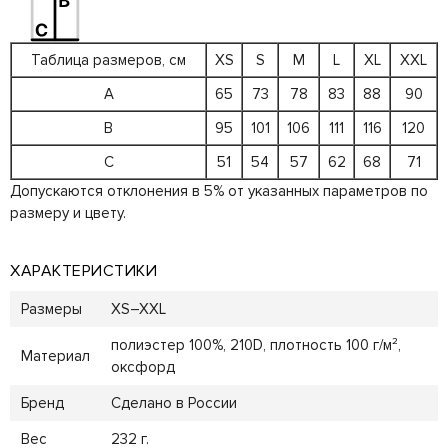
Таблица размеров, см
XS
S
M
L
XL
XXL
A
65
73
78
83
88
90
B
95
101
106
111
116
120
C
51
54
57
62
68
71
Допускаются отклонения в 5% от указанных параметров по
размеру и цвету.
ХАРАКТЕРИСТИКИ
Размеры
XS–XXL
полиэстер 100%, 210D, плотность 100 г/м²,
Материал
оксфорд
Бренд
Сделано в России
Вес
232 г.