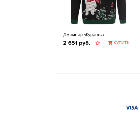
Джемпер «Куранты»
2 651
руб.
КУПИТЬ