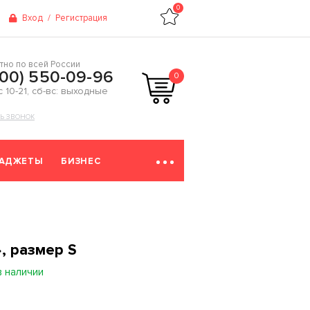
0
Вход
/
Регистрация
тно по всей России
800) 550-09-96
0
 с 10-21, сб-вс: выходные
ТЬ ЗВОНОК
ГАДЖЕТЫ
БИЗНЕС
, размер S
в наличии