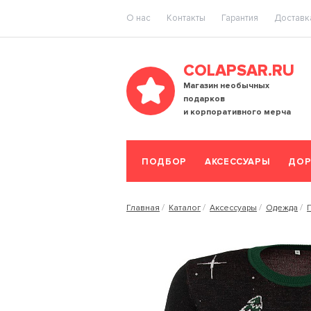
O нас
Контакты
Гарантия
Доставка
COLAPSAR.RU
Магазин необычных
подарков
и корпоративного мерча
ПОДБОР
АКСЕССУАРЫ
ДОР
Главная
Каталог
Аксессуары
Одежда