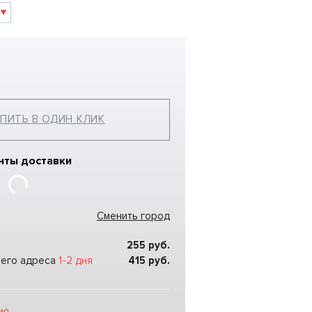
ПИТЬ В ОДИН КЛИК
нты доставки
Сменить город
255
руб.
шего адреса
1-2 дня
415
руб.
ия