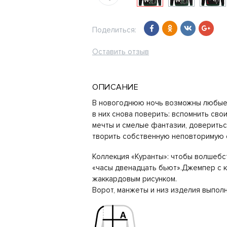
Поделиться:
Оставить отзыв
ОПИСАНИЕ
В новогоднюю ночь возможны любые 
в них снова поверить: вспомнить сво
мечты и смелые фантазии, доверитьс
творить собственную неповторимую с
Коллекция «Куранты»: чтобы волшебст
«часы двенадцать бьют».Джемпер с 
жаккардовым рисунком.
Ворот, манжеты и низ изделия выпол