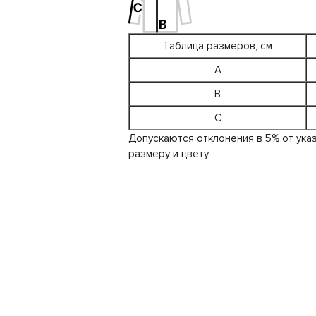
Таблица размеров, см
A
B
C
Допускаются отклонения в 5% от ука
размеру и цвету.