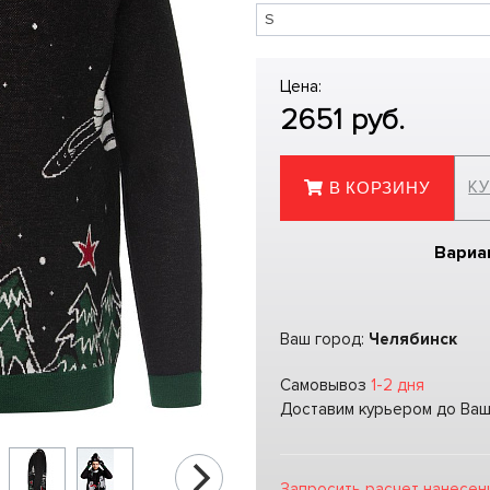
Цена:
2651
руб.
КУ
В КОРЗИНУ
Вариа
Ваш город:
Челябинск
Самовывоз
1-2 дня
Доставим курьером до Ва
Запросить расчет нанесен