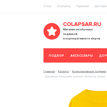
O нас
Контакты
Гарантия
Доставка
COLAPSAR.RU
Магазин необычных
подарков
и корпоративного мерча
ПОДБОР
АКСЕССУАРЫ
ДОР
Главная
Каталог
Корпоративные подарки
Джемпер оверсайз унисекс Stated в сумке,