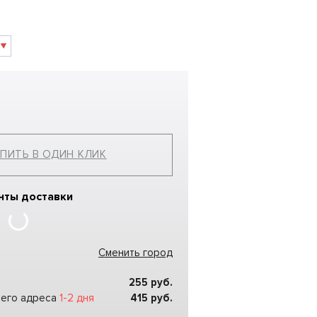
ПИТЬ В ОДИН КЛИК
нты доставки
Сменить город
255
руб.
шего адреса
1-2 дня
415
руб.