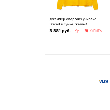
Джемпер оверсайз унисекс
Stated в сумке, желтый
3 881
руб.
КУПИТЬ