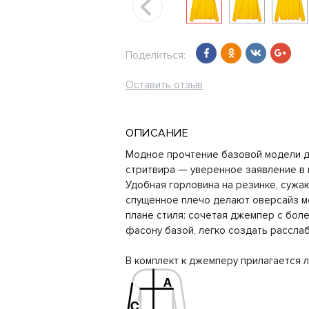
Поделиться:
Оставить отзыв
ОПИСАНИЕ
Модное прочтение базовой модели д
стритвира — уверенное заявление в 
Удобная горловина на резинке, сужаю
спущенное плечо делают оверсайз м
плане стиля: сочетая джемпер с боле
фасону базой, легко создать рассла
В комплект к джемперу прилагается л