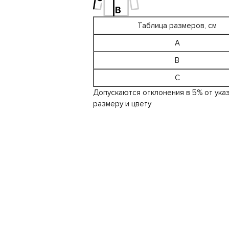
Таблица размеров, см
A
B
C
Допускаются отклонения в 5% от ука
размеру и цвету