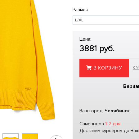
Размер:
Цена:
3881
руб.
КУ
В КОРЗИНУ
Вариа
Ваш город:
Челябинск
Самовывоз
1-2 дня
Доставим курьером до Ва