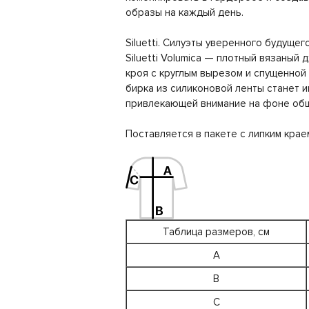
образы на каждый день.
Siluetti. Силуэты уверенного будущего
Siluetti Volumica — плотный вязаный
кроя с круглым вырезом и спущенной
бирка из силиконовой ленты станет 
привлекающей внимание на фоне общ
Поставляется в пакете с липким крае
Таблица размеров, см
A
B
C