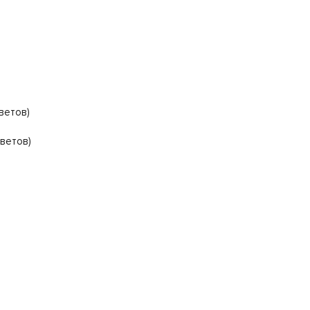
ветов)
цветов)