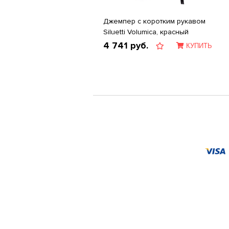
Джемпер с коротким рукавом
Siluetti Volumica, красный
4 741
руб.
КУПИТЬ