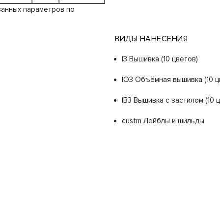
занных параметров по
ВИДЫ НАНЕСЕНИЯ
I3 Вышивка (10 цветов)
IO3 Объёмная вышивка (10 ц
IB3 Вышивка с застилом (10 
custm Лейблы и шильды