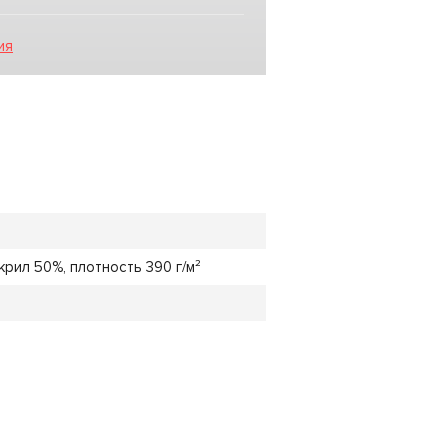
ия
крил 50%, плотность 390 г/м²