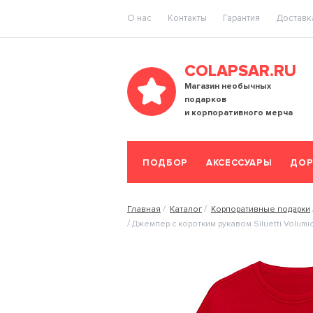
O нас
Контакты
Гарантия
Доставка
COLAPSAR.RU
Магазин необычных
подарков
и корпоративного мерча
ПОДБОР
АКСЕССУАРЫ
ДОР
Главная
Каталог
Корпоративные подарки
Джемпер с коротким рукавом Siluetti Volumi