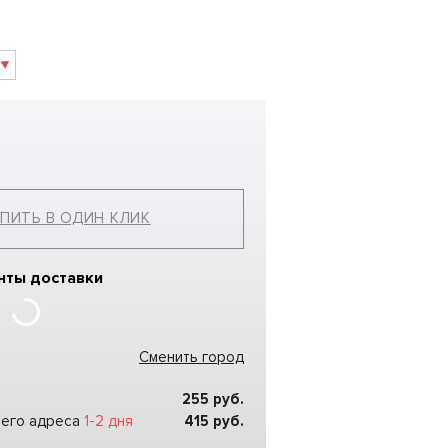
ПИТЬ В ОДИН КЛИК
нты доставки
Сменить город
255
руб.
шего адреса
1-2 дня
415
руб.