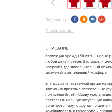
Поделиться:
Оставить отзыв
ОПИСАНИЕ
Коллекция одежды Siluetti — новые 
любой день и сезон. Это модели уни
оверсайз, где дополнительный объем
движений и оптимальный комфорт.
Благодаря качественной пряже из ак
тактильно приятные всесезонные фу
лонгсливы Siluetti. Созвучность изд
составлять цельную актуальную капсу
сочетаются друг с другом по цвету и
комбинировать в гардеробе и созда