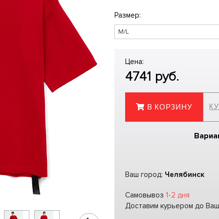
Размер:
Цена:
4741
руб.
КУ
В КОРЗИНУ
Вариа
Ваш город:
Челябинск
Самовывоз
1-2 дня
Доставим курьером до Ва