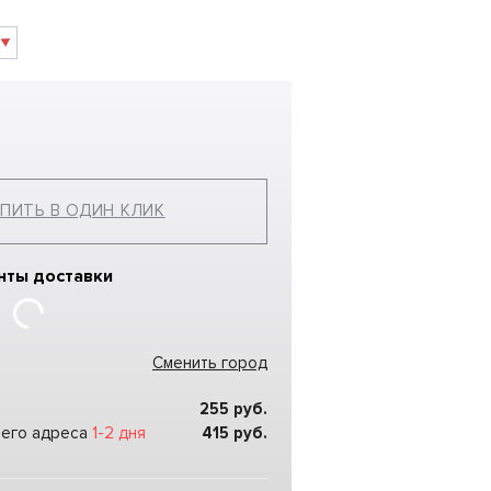
ПИТЬ В ОДИН КЛИК
нты доставки
Сменить город
255
руб.
шего адреса
1-2 дня
415
руб.