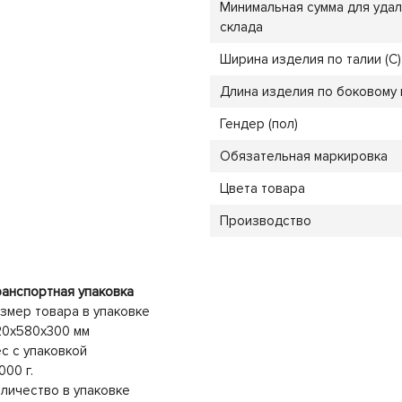
Минимальная сумма для уда
склада
Ширина изделия по талии (C)
Длина изделия по боковому 
Гендер (пол)
Обязательная маркировка
Цвета товара
Производство
анспортная упаковка
змер товара в упаковке
20x580x300 мм
с с упаковкой
000 г.
личество в упаковке