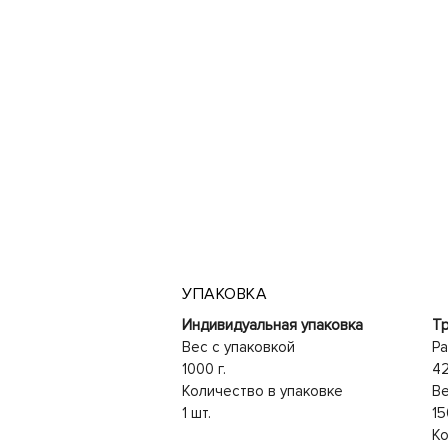
УПАКОВКА
Индивидуальная упаковка
Тр
Вес с упаковкой
Ра
1000 г.
4
Количество в упаковке
Ве
1 шт.
15
Ко