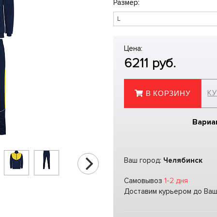
Размер:
Цена:
6211
руб.
КУ
В КОРЗИНУ
Вариа
Ваш город:
Челябинск
Самовывоз
1-2 дня
Доставим курьером до Ва