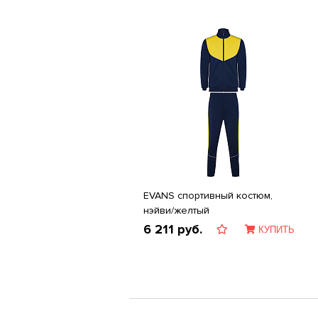
EVANS спортивный костюм,
нэйви/желтый
6 211
руб.
КУПИТЬ