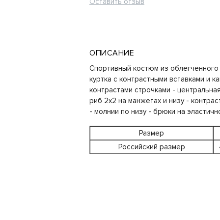
Оставить отзыв
ОПИСАНИЕ
Спортивный костюм из облегченного 
куртка с контрастными вставками и ка
контрастами строчками - центральная
риб 2х2 на манжетах и низу - контра
- молнии по низу - брюки на эластич
Размер
Российский размер