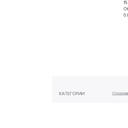
15
О
0.
КАТЕГОРИИ
Спортив