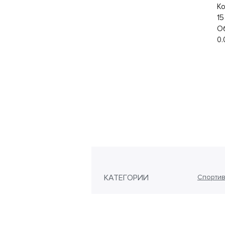
Ко
15
О
0.
КАТЕГОРИИ
Спортив