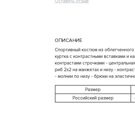
Оставить отзыв
ОПИСАНИЕ
Спортивный костюм из облегченного 
куртка с контрастными вставками и ка
контрастами строчками - центральная
риб 2х2 на манжетах и низу - контра
- молнии по низу - брюки на эластич
Размер
Российский размер