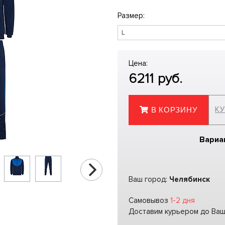
Размер:
Цена:
6211
руб.
КУ
В КОРЗИНУ
Вариа
Ваш город:
Челябинск
Самовывоз
1-2 дня
Доставим курьером до Ва