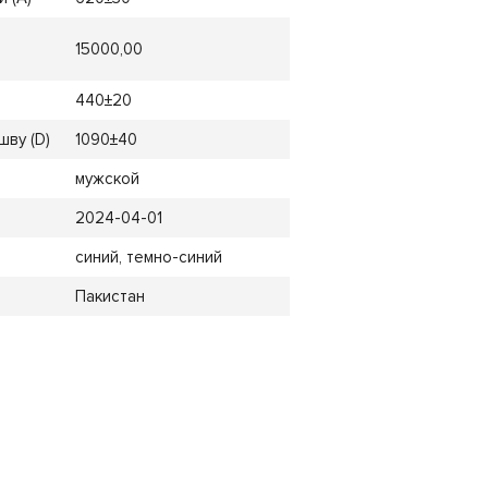
15000,00
440±20
шву (D)
1090±40
мужской
2024-04-01
синий, темно-синий
Пакистан