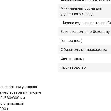
Минимальная сумма для
удалённого склада
Ширина изделия по талии (C)
Длина изделия по боковому 
Гендер (пол)
Обязательная маркировка
Цвета товара
Производство
анспортная упаковка
змер товара в упаковке
20x580x300 мм
с с упаковкой
000 г.