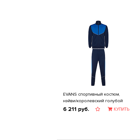
EVANS спортивный костюм,
нэйви/королевский голубой
6 211
руб.
КУПИТЬ