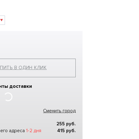
ПИТЬ В ОДИН КЛИК
нты доставки
Сменить город
255
руб.
шего адреса
1-2 дня
415
руб.