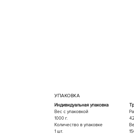
УПАКОВКА
Индивидуальная упаковка
Тр
Вес с упаковкой
Ра
1000 г.
4
Количество в упаковке
Ве
1 шт.
15