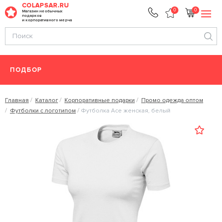
COLAPSAR.RU
0
0
Магазин необычных
подарков
и корпоративного мерча
ПОДБОР
Главная
Каталог
Корпоративные подарки
Промо одежда оптом
Футболки с логотипом
Футболка Ace женская, белый