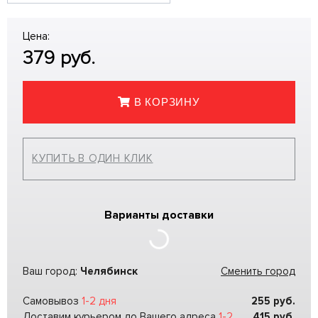
Цена:
379
руб.
В КОРЗИНУ
КУПИТЬ В ОДИН КЛИК
Варианты доставки
Ваш город:
Челябинск
Сменить город
Самовывоз
1-2 дня
255
руб.
Доставим курьером до Вашего адреса
1-2
415
руб.