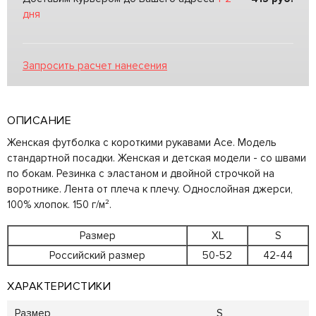
дня
Запросить расчет нанесения
ОПИСАНИЕ
Женская футболка с короткими рукавами Ace. Модель
стандартной посадки. Женская и детская модели - со швами
по бокам. Резинка с эластаном и двойной строчкой на
воротнике. Лента от плеча к плечу. Однослойная джерси,
100% хлопок. 150 г/м².
Размер
XL
S
Российский размер
50-52
42-44
ХАРАКТЕРИСТИКИ
Размер
S