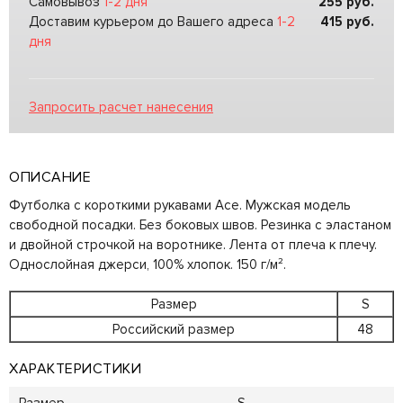
Самовывоз
1-2 дня
255
руб.
Доставим курьером до Вашего адреса
1-2
415
руб.
дня
Запросить расчет нанесения
ОПИСАНИЕ
Футболка с короткими рукавами Ace. Мужская модель
свободной посадки. Без боковых швов. Резинка с эластаном
и двойной строчкой на воротнике. Лента от плеча к плечу.
Однослойная джерси, 100% хлопок. 150 г/м².
Размер
S
Российский размер
48
ХАРАКТЕРИСТИКИ