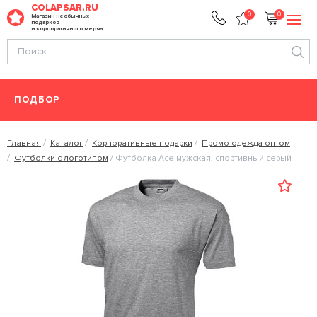
COLAPSAR.RU
0
0
Магазин необычных
подарков
и корпоративного мерча
ПОДБОР
Главная
Каталог
Корпоративные подарки
Промо одежда оптом
Футболки с логотипом
Футболка Ace мужская, спортивный серый