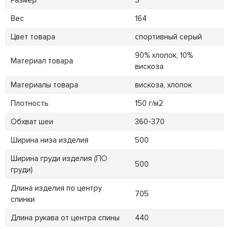
Размер
S
Вес
164
Цвет товара
спортивный серый
90% хлопок, 10%
Материал товара
вискоза
Материалы товара
вискоза, хлопок
Плотность
150 г/м2
Обхват шеи
360-370
Ширина низа изделия
500
Ширина груди изделия (ПО
500
груди)
Длина изделия по центру
705
спинки
Длина рукава от центра спины
440