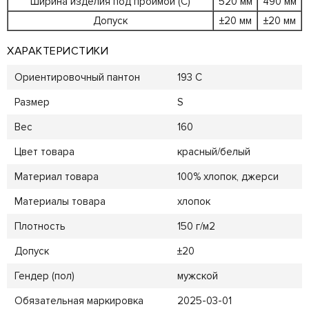
Ширина изделия под проймой (С)
520 мм
490 мм
Допуск
±20 мм
±20 мм
ХАРАКТЕРИСТИКИ
Ориентировочный пантон
193 C
Размер
S
Вес
160
Цвет товара
красный/белый
Материал товара
100% хлопок, джерси
Материалы товара
хлопок
Плотность
150 г/м2
Допуск
±20
Гендер (пол)
мужской
Обязательная маркировка
2025-03-01