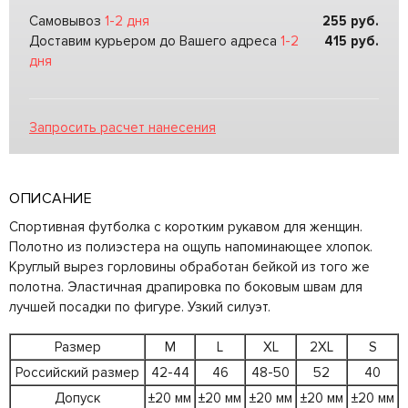
Самовывоз
1-2 дня
255
руб.
Доставим курьером до Вашего адреса
1-2
415
руб.
дня
Запросить расчет нанесения
ОПИСАНИЕ
Спортивная футболка с коротким рукавом для женщин.
Полотно из полиэстера на ощупь напоминающее хлопок.
Круглый вырез горловины обработан бейкой из того же
полотна. Эластичная драпировка по боковым швам для
лучшей посадки по фигуре. Узкий силуэт.
Размер
M
L
XL
2XL
S
Российский размер
42-44
46
48-50
52
40
Допуск
±20 мм
±20 мм
±20 мм
±20 мм
±20 мм