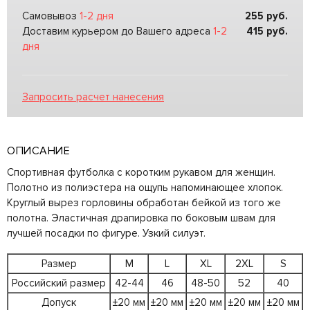
Самовывоз
1-2 дня
255
руб.
Доставим курьером до Вашего адреса
1-2
415
руб.
дня
Запросить расчет нанесения
ОПИСАНИЕ
Спортивная футболка с коротким рукавом для женщин.
Полотно из полиэстера на ощупь напоминающее хлопок.
Круглый вырез горловины обработан бейкой из того же
полотна. Эластичная драпировка по боковым швам для
лучшей посадки по фигуре. Узкий силуэт.
Размер
M
L
XL
2XL
S
Российский размер
42-44
46
48-50
52
40
Допуск
±20 мм
±20 мм
±20 мм
±20 мм
±20 мм