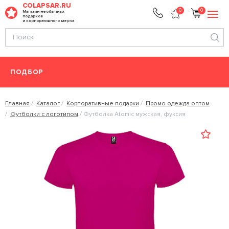
COLAPSAR.RU
0
0
Магазин необычных
подарков
и корпоративного мерча
ПОДБОР
Главная
Каталог
Корпоративные подарки
Промо одежда оптом
Футболки с логотипом
Футболка Atomic мужская, фуксия