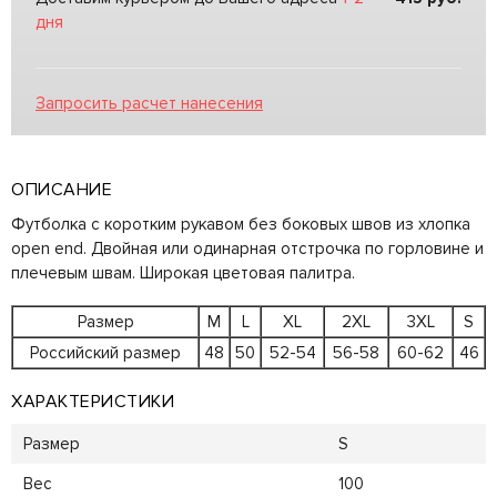
дня
Запросить расчет нанесения
ОПИСАНИЕ
Футболка с коротким рукавом без боковых швов из хлопка
open end. Двойная или одинарная отстрочка по горловине и
плечевым швам. Широкая цветовая палитра.
Размер
M
L
XL
2XL
3XL
S
Российский размер
48
50
52-54
56-58
60-62
46
ХАРАКТЕРИСТИКИ
Размер
S
Вес
100