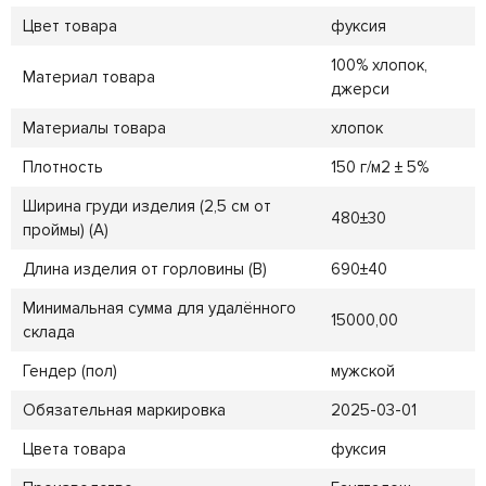
Цвет товара
фуксия
100% хлопок,
Материал товара
джерси
Материалы товара
хлопок
Плотность
150 г/м2 ± 5%
Ширина груди изделия (2,5 см от
480±30
проймы) (A)
Длина изделия от горловины (B)
690±40
Минимальная сумма для удалённого
15000,00
склада
Гендер (пол)
мужской
Обязательная маркировка
2025-03-01
Цвета товара
фуксия