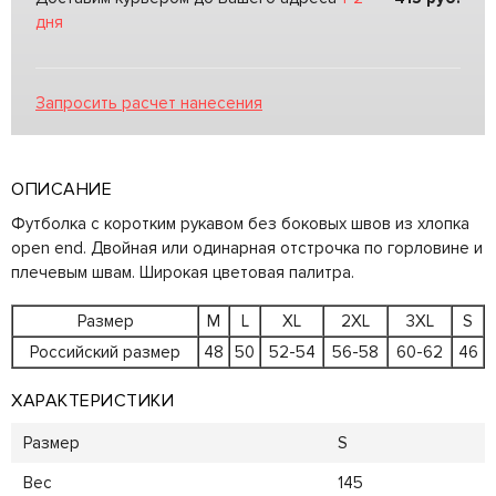
дня
Запросить расчет нанесения
ОПИСАНИЕ
Футболка с коротким рукавом без боковых швов из хлопка
open end. Двойная или одинарная отстрочка по горловине и
плечевым швам. Широкая цветовая палитра.
Размер
M
L
XL
2XL
3XL
S
Российский размер
48
50
52-54
56-58
60-62
46
ХАРАКТЕРИСТИКИ
Размер
S
Вес
145