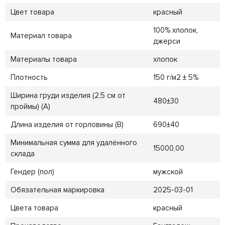
Цвет товара
красный
100% хлопок,
Материал товара
джерси
Материалы товара
хлопок
Плотность
150 г/м2 ± 5%
Ширина груди изделия (2,5 см от
480±30
проймы) (A)
Длина изделия от горловины (B)
690±40
Минимальная сумма для удалённого
15000,00
склада
Гендер (пол)
мужской
Обязательная маркировка
2025-03-01
Цвета товара
красный