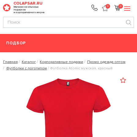
COLAPSAR.RU
0
0
Магазин необычных
подарков
и корпоративного мерча
ПОДБОР
Главная
Каталог
Корпоративные подарки
Промо одежда оптом
Футболки с логотипом
Футболка Atomic мужская, красный