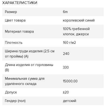
ХАРАКТЕРИСТИКИ
Размер
6m
Цвет товара
королевский синий
100% гребенной
Материал товара
хлопок, джерси
Плотность
160 г/м2
Ширина груди изделия (2,5 см
240
от проймы) (A)
Длина изделия от горловины
330
(B)
Минимальная сумма для
15000,00
удалённого склада
Допуск
±20
Гендер (пол)
детский