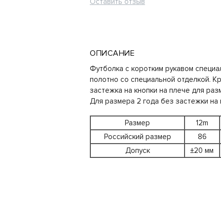
Оставить отзыв
ОПИСАНИЕ
Футболка с коротким рукавом специа
полотно со специальной отделкой. К
застежка на кнопки на плече для раз
Для размера 2 года без застежки на 
Размер
12m
Российский размер
86
Допуск
±20 мм