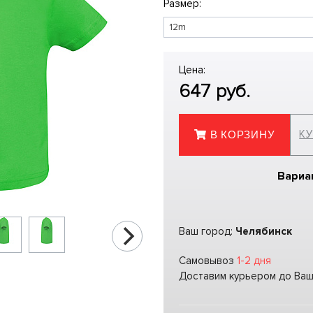
Размер:
Цена:
647
руб.
КУ
В КОРЗИНУ
Вариа
Ваш город:
Челябинск
Самовывоз
1-2 дня
Доставим курьером до Ва