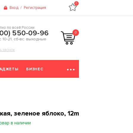
0
Вход
/
Регистрация
тно по всей России
800) 550-09-96
0
 с 10-21, сб-вс: выходные
ТЬ ЗВОНОК
ГАДЖЕТЫ
БИЗНЕС
кая, зеленое яблоко, 12m
овар в наличии