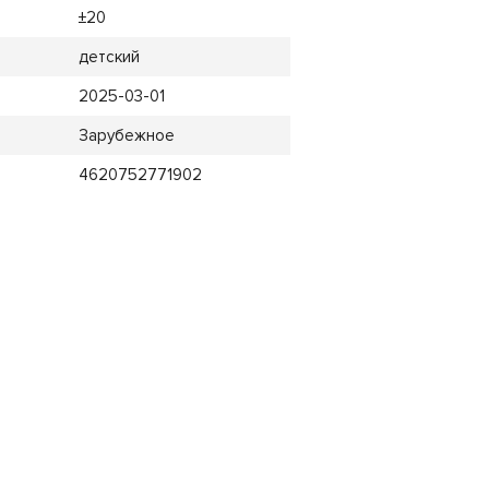
±20
детский
2025-03-01
Зарубежное
4620752771902