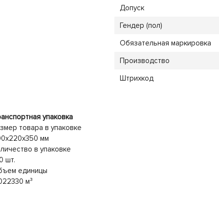
Допуск
Гендер (пол)
Обязательная маркировка
Производство
Штрихкод
анспортная упаковка
змер товара в упаковке
90x220x350 мм
личество в упаковке
0 шт.
бъем единицы
022330 м³