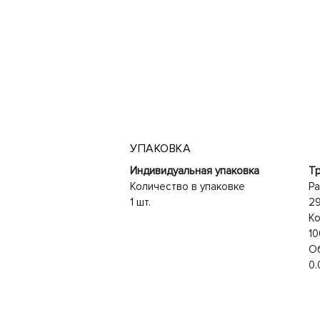
УПАКОВКА
Индивидуальная упаковка
Тр
Количество в упаковке
Ра
1 шт.
2
Ко
10
О
0.