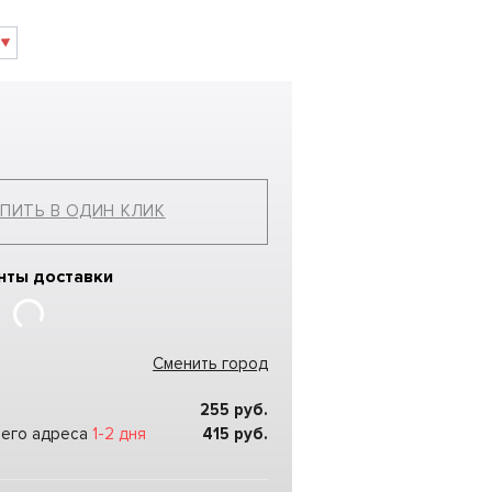
ПИТЬ В ОДИН КЛИК
нты доставки
Сменить город
255
руб.
шего адреса
1-2 дня
415
руб.