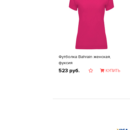
Футболка Bahrain женская,
фуксия
523
руб.
КУПИТЬ