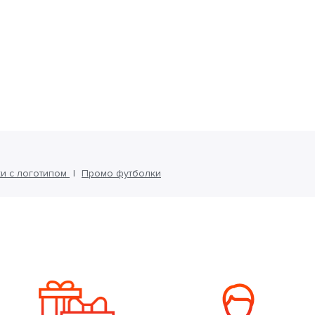
и с логотипом
Промо футболки