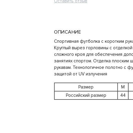
Оставить отзыв
ОПИСАНИЕ
Спортивная футболка с коротким рук
Круглый вырез горловины с отделкой
сложного кроя для обеспечения доп
занятиях спортом. Отделка плоским ш
рукавам. Технологичное полотно с 
защитой от UV излучения
Размер
M
Российский размер
44