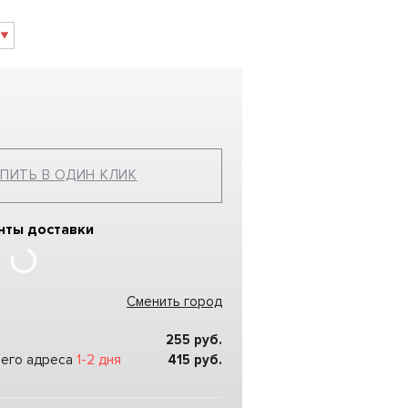
ПИТЬ В ОДИН КЛИК
нты доставки
Сменить город
255
руб.
шего адреса
1-2 дня
415
руб.