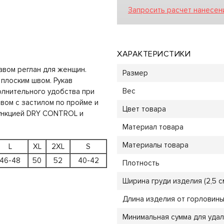
Запросить расчет нанесен
ХАРАКТЕРИСТИКИ
авом реглан для женщин.
Размер
 плоским швом. Рукав
Вес
олнительного удобства при
вом с застилом по пройме и
Цвет товара
функцией DRY CONTROL и
Материал товара
Материалы товара
L
XL
2XL
S
46-48
50
52
40-42
Плотность
Ширина груди изделия (2,5 см
Длина изделия от горловины 
Минимальная сумма для удал