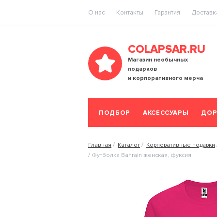
O нас
Контакты
Гарантия
Доставка
COLAPSAR.RU
Магазин необычных
подарков
и корпоративного мерча
ПОДБОР
АКСЕССУАРЫ
ДОР
Главная
Каталог
Корпоративные подарки
Футболка Bahrain женская, фуксия