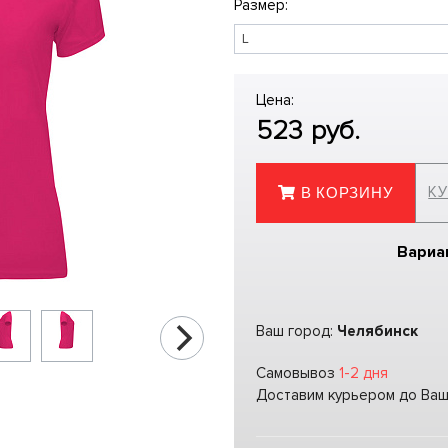
Размер:
Цена:
523
руб.
КУ
В КОРЗИНУ
Вариа
Ваш город:
Челябинск
Самовывоз
1-2 дня
Доставим курьером до Ва