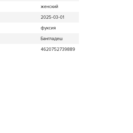
женский
2025-03-01
фуксия
Бангладеш
4620752739889