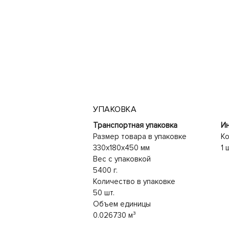
УПАКОВКА
Транспортная упаковка
Ин
Размер товара в упаковке
Ко
330x180x450 мм
1 
Вес с упаковкой
5400 г.
Количество в упаковке
50 шт.
Объем единицы
0.026730 м³