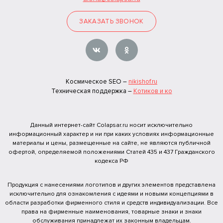
ЗАКАЗАТЬ ЗВОНОК
Космическое SEO –
nikishof.ru
Техническая поддержка –
Котиков и ко
Данный интернет-сайт Colapsar.ru носит исключительно
информационный характер и ни при каких условиях информационные
материалы и цены, размещенные на сайте, не являются публичной
офертой, определяемой положениями Статей 435 и 437 Гражданского
кодекса РФ
Продукция с нанесениями логотипов и других элементов представлена
исключительно для ознакомления с идеями и новыми концепциями в
области разработки фирменного стиля и средств индивидуализации. Все
права на фирменные наименования, товарные знаки и знаки
обслуживания принадлежат их законным владельцам.