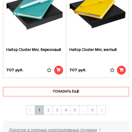
Набор Cluster Mini, бирюзовый
Набор Cluster Mini, желтый
707
руб.
707
руб.
ПОКАЗАТЬ ЕЩЕ
1
2
3
4
5
...
9
Дорогие и элитные корпоративные подарки