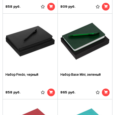
858
руб.
809
руб.
Набор Fredo, черный
Набор Base Mini, зеленый
858
руб.
865
руб.