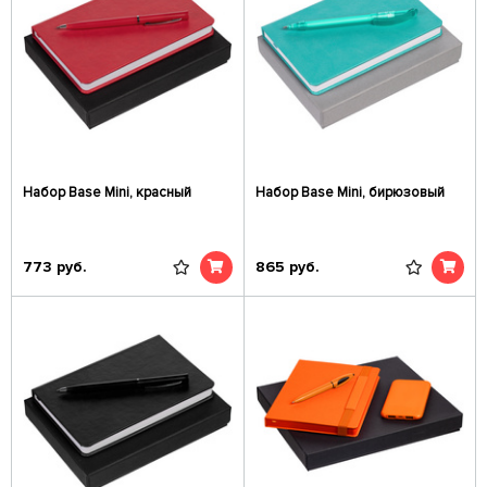
Набор Base Mini, красный
Набор Base Mini, бирюзовый
773
руб.
865
руб.