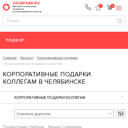
COLAPSAR.RU
0
0
Магазин необычных
подарков
и корпоративного мерча
ПОДБОР
Главная
Каталог
Корпоративные подарки
Корпоративные подарки коллегам
КОРПОРАТИВНЫЕ ПОДАРКИ
КОЛЛЕГАМ В ЧЕЛЯБИНСКЕ
КОРПОРАТИВНЫЕ ПОДАРКИ КОЛЛЕГАМ
Подарочные Наборы
Бизнес сувениры