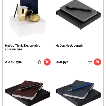
Набор Think Big, синий с
Набор Neat, серый
золотистым
2 279
руб.
958
руб.