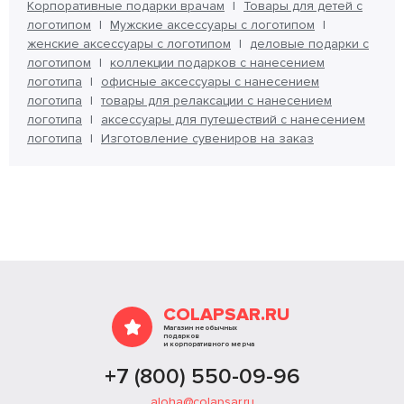
Корпоративные подарки врачам
Товары для детей с
логотипом
Мужские аксессуары с логотипом
женские аксессуары с логотипом
деловые подарки с
логотипом
коллекции подарков с нанесением
логотипа
офисные аксессуары с нанесением
логотипа
товары для релаксации с нанесением
логотипа
аксессуары для путешествий с нанесением
логотипа
Изготовление сувениров на заказ
COLAPSAR.RU
Магазин необычных
подарков
и корпоративного мерча
+7 (800) 550-09-96
aloha@colapsar.ru