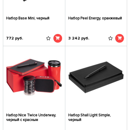
Набор Base Mini, черный
Набор Peel Energy, оранжевый
772
руб.
3 242
руб.
Набор Nice Twice Underway,
Набор Shall Light Simple,
черный с красным
черный