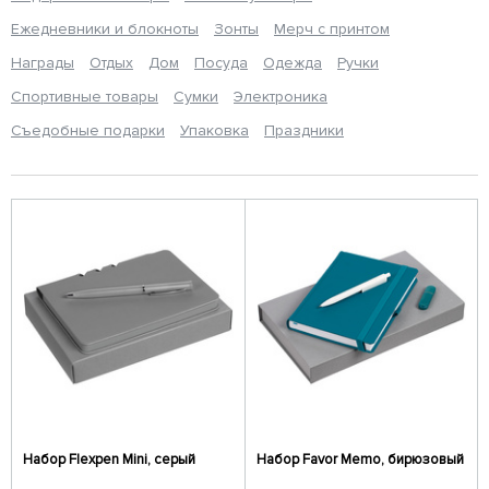
Ежедневники и блокноты
Зонты
Мерч с принтом
Награды
Отдых
Дом
Посуда
Одежда
Ручки
Спортивные товары
Сумки
Электроника
Съедобные подарки
Упаковка
Праздники
Набор Flexpen Mini, серый
Набор Favor Memo, бирюзовый