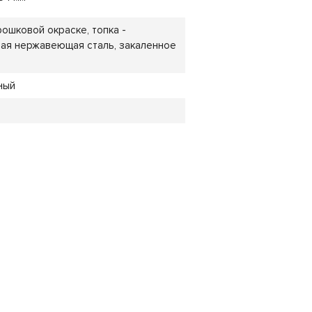
рошковой окраске, топка -
ая нержавеющая сталь, закаленное
ный