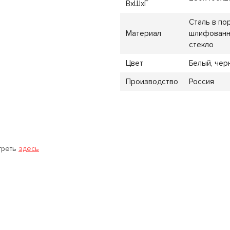
ВхШхГ
Сталь в по
Материал
шлифованн
стекло
Цвет
Белый, чер
Производство
Россия
треть
здесь