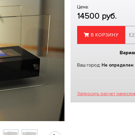
Цена:
14500
руб.
КУ
В КОРЗИНУ
Вариа
Ваш город:
Не определен
Запросить расчет нанесен