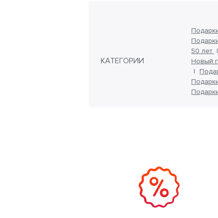
Подарк
Подарки
50 лет
КАТЕГОРИИ
Новый 
Пода
Подарки
Подарки