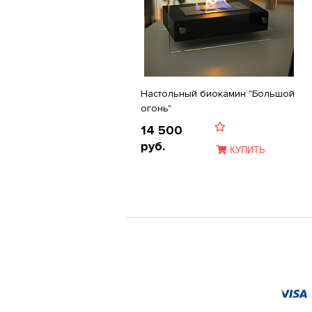
Настольный биокамин "Большой
огонь"
14 500
руб.
КУПИТЬ