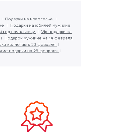
Подарки на новоселье
ине
Подарки на юбилей мужчине
й год начальнику
Vip подарки на
Подарок мужчине на 14 февраля
рки коллегам к 23 февраля
гие подарки на 23 февраля