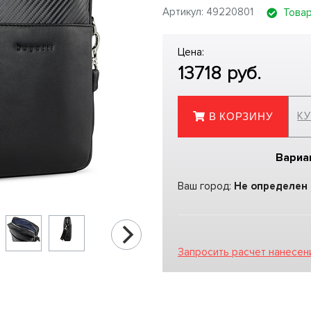
Артикул: 49220801
Товар
Цена:
13718
руб.
КУ
В КОРЗИНУ
Вариа
Ваш город:
Не определен
Запросить расчет нанесен