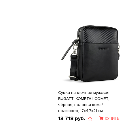
Сумка наплечная мужская
BUGATTI КОМЕТА | COMET,
чёрная, воловья кожа/
полиэстер, 17х4,7х21 см
13 718
руб.
КУПИТЬ