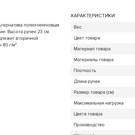
ХАРАКТЕРИСТИКИ
альтернатива полиэтиленовым
Вес
е. Высота ручек 23 см.
Цвет товара
одлежит вторичной
80 г/м².
Материал товара
Материалы товара
Плотность
Длина ручек
Размер товара (см)
Максимальная нагрузка
Цвета товара
Производство