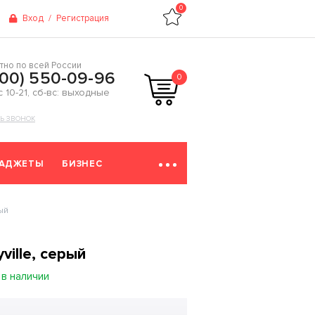
0
Вход
/
Регистрация
тно по всей России
800) 550-09-96
0
 с 10-21, сб-вс: выходные
ТЬ ЗВОНОК
ГАДЖЕТЫ
БИЗНЕС
ый
ville, серый
 в наличии