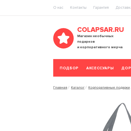
O нас
Контакты
Гарантия
Доставка
COLAPSAR.RU
Магазин необычных
подарков
и корпоративного мерча
ПОДБОР
АКСЕССУАРЫ
ДОР
Главная
Каталог
Корпоративные подарки