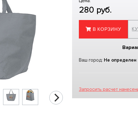
Цена:
280
руб.
КУ
В КОРЗИНУ
Вариа
Ваш город:
Не определен
Запросить расчет нанесен