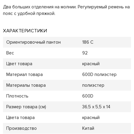
Два больших отделения на молнии. Регулируемый ремень на
пояс с удобной пряжкой.
ХАРАКТЕРИСТИКИ
Ориентировочный пантон
186 C
Вес
92
Цвет товара
красный
Материал товара
600D полиэстер
Материалы товара
полиэстер
Плотность
600D
Размер товара (см)
36,5 х 5,5 х 14
Цвета товара
красный
Производство
Китай