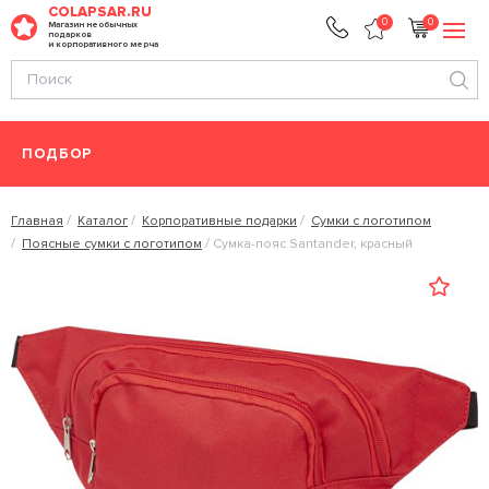
COLAPSAR.RU
0
0
Магазин необычных
подарков
и корпоративного мерча
ПОДБОР
Главная
Каталог
Корпоративные подарки
Сумки с логотипом
Поясные сумки с логотипом
Сумка-пояс Santander, красный