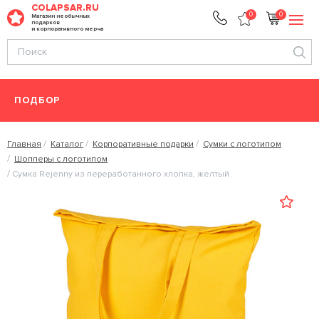
COLAPSAR.RU
0
0
Магазин необычных
подарков
и корпоративного мерча
ПОДБОР
Главная
Каталог
Корпоративные подарки
Сумки с логотипом
Шопперы с логотипом
Сумка Rejenny из переработанного хлопка, желтый