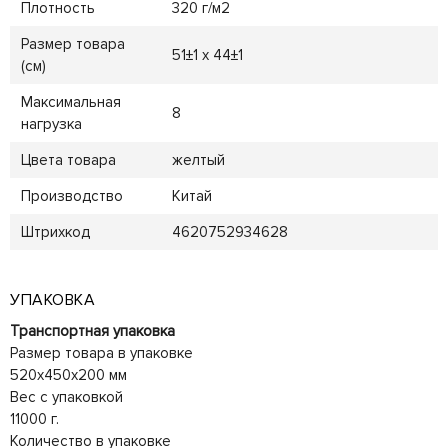
Плотность
320 г/м2
Размер товара
51±1 х 44±1
(см)
Максимальная
8
нагрузка
Цвета товара
желтый
Производство
Китай
Штрихкод
4620752934628
УПАКОВКА
Транспортная упаковка
Размер товара в упаковке
520x450x200 мм
Вес с упаковкой
11000 г.
Количество в упаковке