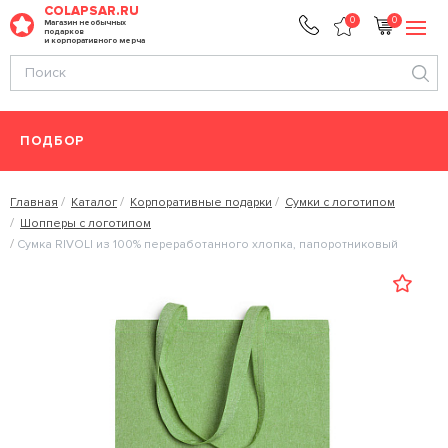
COLAPSAR.RU
0
0
Магазин необычных
подарков
и корпоративного мерча
ПОДБОР
Главная
Каталог
Корпоративные подарки
Сумки с логотипом
Шопперы с логотипом
Сумка RIVOLI из 100% переработанного хлопка, папоротниковый