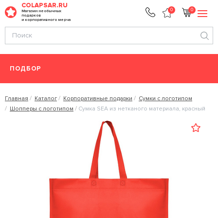
COLAPSAR.RU
0
0
Магазин необычных
подарков
и корпоративного мерча
ПОДБОР
Главная
Каталог
Корпоративные подарки
Сумки с логотипом
Шопперы с логотипом
Сумка SEA из нетканого материала, красный