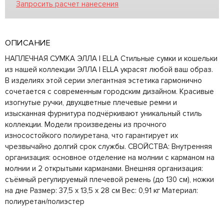
Запросить расчет нанесения
ОПИСАНИЕ
НАПЛЕЧНАЯ СУМКА ЭЛЛА | ELLA Стильные сумки и кошельки
из нашей коллекции ЭЛЛА | ELLA украсят любой ваш образ.
В изделиях этой серии элегантная эстетика гармонично
сочетается с современным городским дизайном. Красивые
изогнутые ручки, двухцветные плечевые ремни и
изысканная фурнитура подчёркивают уникальный стиль
коллекции. Модели произведены из прочного
износостойкого полиуретана, что гарантирует их
чрезвычайно долгий срок службы. СВОЙСТВА: Внутренняя
организация: основное отделение на молнии с карманом на
молнии и 2 открытыми карманами. Внешняя организация:
съёмный регулируемый плечевой ремень (до 130 см), ножки
на дне Размер: 37,5 x 13,5 x 28 см Вес: 0,91 кг Материал:
полиуретан/полиэстер