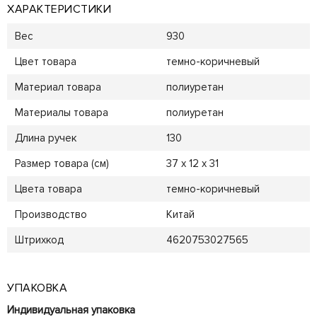
ХАРАКТЕРИСТИКИ
Вес
930
Цвет товара
темно-коричневый
Материал товара
полиуретан
Материалы товара
полиуретан
Длина ручек
130
Размер товара (см)
37 x 12 x 31
Цвета товара
темно-коричневый
Производство
Китай
Штрихкод
4620753027565
УПАКОВКА
Индивидуальная упаковка