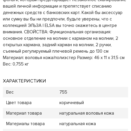
вашей личной информации и препятствует списанию
денежных средств с банковских карт. Какой бы аксессуар
или сумку вы бы ни предпочли, будьте уверены, что с
коллекцией ЭЛЬЗА | ELSA вы точно окажетесь в центре
внимания. СВОЙСТВА: Функциональная организация:
основное отделение на молнии с карманом на молнии, 2
открытых кармана, задний карман на молнии, 2 ручки,
съемный регулируемый плечевой ремень до 130 см
Материал: воловья кожа/полиэстер Размер: 46 х 11 х 31,5 см
Вес: 0,755 кг
ХАРАКТЕРИСТИКИ
Вес
755
Цвет товара
коричневый
Материал товара
натуральная воловья кожа
Материалы товара
натуральная кожа