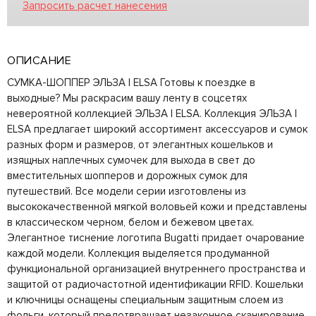
Запросить расчет нанесения
ОПИСАНИЕ
СУМКА-ШОППЕР ЭЛЬЗА | ELSA Готовы к поездке в
выходные? Мы раскрасим вашу ленту в соцсетях
невероятной коллекцией ЭЛЬЗА | ELSA. Коллекция ЭЛЬЗА |
ELSA предлагает широкий ассортимент аксессуаров и сумок
разных форм и размеров, от элегантных кошельков и
изящных наплечных сумочек для выхода в свет до
вместительных шопперов и дорожных сумок для
путешествий. Все модели серии изготовлены из
высококачественной мягкой воловьей кожи и представлены
в классическом черном, белом и бежевом цветах.
Элегантное тиснение логотипа Bugatti придает очарование
каждой модели. Коллекция выделяется продуманной
функциональной организацией внутреннего пространства и
защитой от радиочастотной идентификации RFID. Кошельки
и ключницы оснащены специальным защитным слоем из
фольги, который предотвращает незаконное сканирование