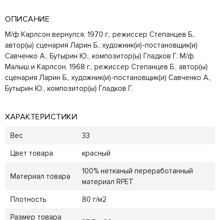
ОПИСАНИЕ
М/ф Карлсон вернулся, 1970 г., режиссер Степанцев Б.,
автор(ы) сценария Ларин Б., художник(и)-постановщик(и)
Савченко А., Бутырин Ю., композитор(ы) Гладков Г. М/ф
Малыш и Карлсон, 1968 г., режиссер Степанцев Б., автор(ы)
сценария Ларин Б., художник(и)-постановщик(и) Савченко А.,
Бутырин Ю., композитор(ы) Гладков Г.
ХАРАКТЕРИСТИКИ
Вес
33
Цвет товара
красный
100% нетканый переработанный
Материал товара
материал RPET
Плотность
80 г/м2
Размер товара