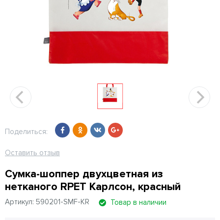
Поделиться:
Оставить отзыв
Сумка-шоппер двухцветная из
нетканого RPET Карлсон, красный
Артикул: 590201-SMF-KR
Товар в наличии