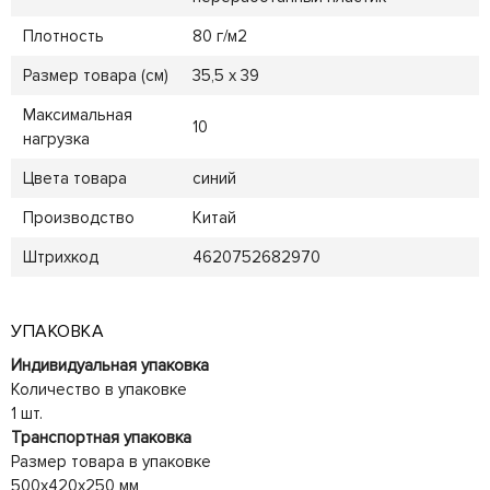
Плотность
80 г/м2
Размер товара (см)
35,5 x 39
Максимальная
10
нагрузка
Цвета товара
синий
Производство
Китай
Штрихкод
4620752682970
УПАКОВКА
Индивидуальная упаковка
Количество в упаковке
1 шт.
Транспортная упаковка
Размер товара в упаковке
500x420x250 мм