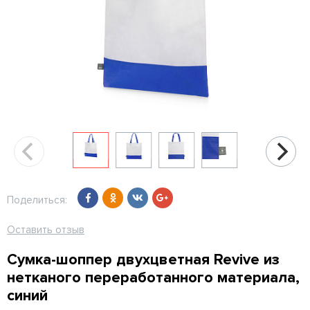
Поделиться:
Оставить отзыв
Сумка-шоппер двухцветная Revive из
нетканого переработанного материала,
синий