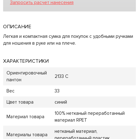
Запросить расчет нанесения
ОПИСАНИЕ
Легкая и компактная сумка для покупок с удобными ручками
для ношения в руке или на плече.
ХАРАКТЕРИСТИКИ
Ориентировочный
2133 C
пантон
Вес
33
Цвет товара
синий
100% нетканый переработанный
Материал товара
материал RPET
нетканый материал,
Материалы товара
переработанный пластик